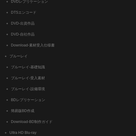
DVDレプリケーション
DTSエンコード
DVD-出資作品
DVD-自社作品
​Download-素材受入仕様書
ブルーレイ
ブルーレイ-基礎知識
ブルーレイ-受入素材
ブルーレイ-設備環境
BDレプリケーション
簡易版BD作成
​Download-BD制作ガイド
Ultra HD Blu-ray