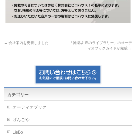
←
会社案内を更新しました
「神楽坂 声のライブラリー」のオーデ
ィオブックガイドが完成
→
カテゴリー
オーディオブック
げんごや
LisBo