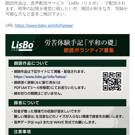
朗読作品は、音声配信サービス「LisBo（リスボ）」で配信され
ます。戦争の記憶を後世に残したい方、朗読が好きな方、宅録が
可能な方など是非ご検討下さい。
URL:
https://www.lisbo.jp/info/heiwa/