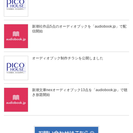
新潮社作品5点のオーディオブックを「audiobook.jp」で配
信開始
オーディオブック制作チラシを公開しました
新潮文庫nexオーディオブック13点を「audiobook.jp」で聴
き放題開始