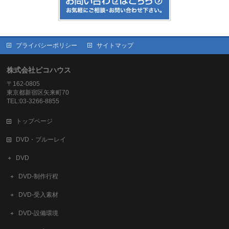
プライバシーポリシー
サイトマップ
株式会社ピコハウス
〒162-0805
東京都新宿区矢来町70
TEL:03-3266-8855
トップページ
DVD・ブルーレイ
DVD
DVD-制作行程
DVD-受入素材
DVD-設備環境