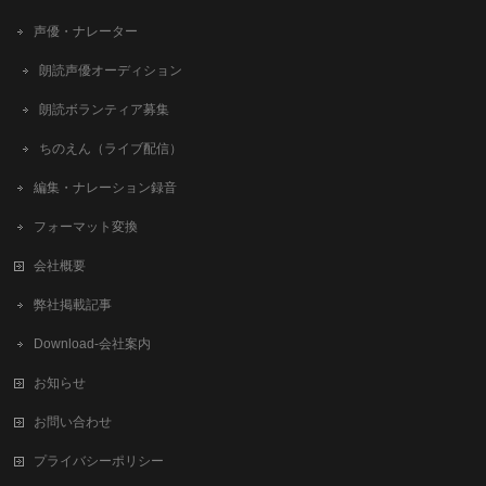
声優・ナレーター
朗読声優オーディション
朗読ボランティア募集
ちのえん（ライブ配信）
編集・ナレーション録音
フォーマット変換
会社概要
弊社掲載記事
Download-会社案内
お知らせ
お問い合わせ
プライバシーポリシー