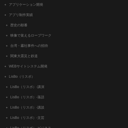
アプリケーション開発
アプリ制作実績
歴史の順番
映像で覚えるロープワーク
台湾・霧社事件への招待
関東大震災と鉄道
WEBサイトシステム開発
LisBo（リスボ）
LisBo（リスボ）-講演
LisBo（リスボ）-落語
LisBo（リスボ）-講談
LisBo（リスボ）-文芸