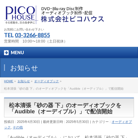
お気軽にお問い合わせ下さい
TEL
03-3266-8855
営業時間 10:00〜18:00（土日祝休）
MENU
お知らせ
HOME
»
お知らせ
»
オーディオブック
»
松本清張「砂の器 下」のオーディオブックを「Audible（オーディブル）」で配信開始
松本清張「砂の器 下」のオーディオブックを
「Audible（オーディブル）」で配信開始
投稿日 : 2025年4月30日
最終更新日時 : 2025年5月30日
カテゴリー :
オーディオブ
ック
,
その他
「Audible（オーディブル）」において、松本清張「砂の器 下」