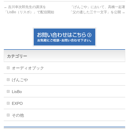
←
吉川幸次郎先生の講演を
「げんごや」において、高橋一起著
「LisBo（リスボ）」で配信開始
「父の遺した三十一文字」を公開
→
カテゴリー
オーディオブック
げんごや
LisBo
EXPO
その他