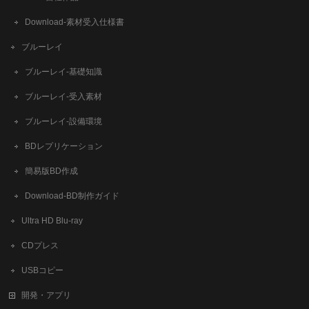
​Download-素材受入仕様書
ブルーレイ
ブルーレイ-基礎知識
ブルーレイ-受入素材
ブルーレイ-設備環境
BDレプリケーション
簡易版BD作成
​Download-BD制作ガイド
Ultra HD Blu-ray
CDプレス
USBコピー
開発・アプリ