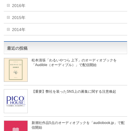
2016年
2015年
2014年
最近の投稿
松本清張「わるいやつら 上下」のオーディオブックを
「Audible（オーディブル）」で配信開始
【重要】弊社を装ったSNS上の募集に関する注意喚起
新潮社作品5点のオーディオブックを「audiobook.jp」で配
信開始