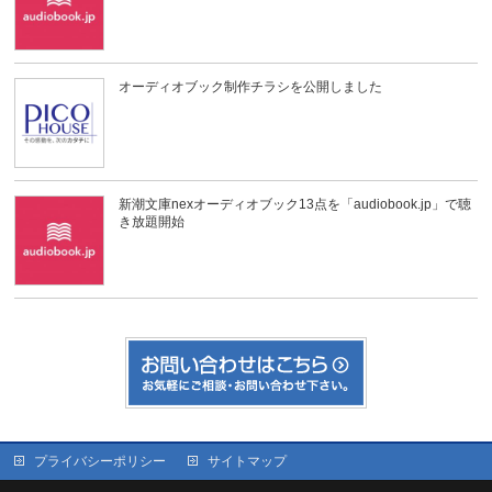
オーディオブック制作チラシを公開しました
新潮文庫nexオーディオブック13点を「audiobook.jp」で聴
き放題開始
プライバシーポリシー
サイトマップ