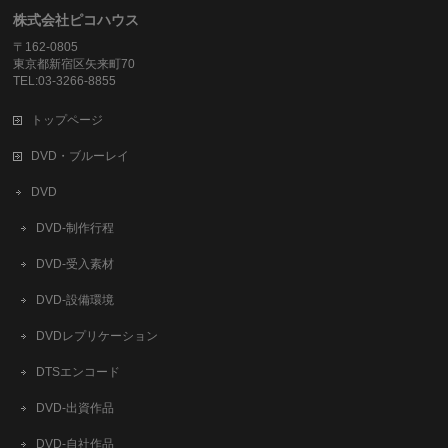
株式会社ピコハウス
〒162-0805
東京都新宿区矢来町70
TEL:03-3266-8855
トップページ
DVD・ブルーレイ
DVD
DVD-制作行程
DVD-受入素材
DVD-設備環境
DVDレプリケーション
DTSエンコード
DVD-出資作品
DVD-自社作品