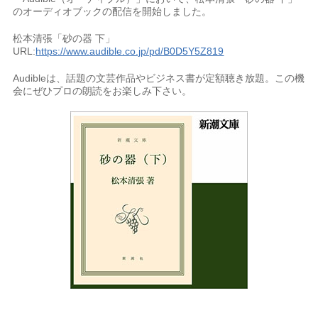
のオーディオブックの配信を開始しました。
松本清張「砂の器 下」
URL:
https://www.audible.co.jp/pd/B0D5Y5Z819
Audibleは、話題の文芸作品やビジネス書が定額聴き放題。この機
会にぜひプロの朗読をお楽しみ下さい。