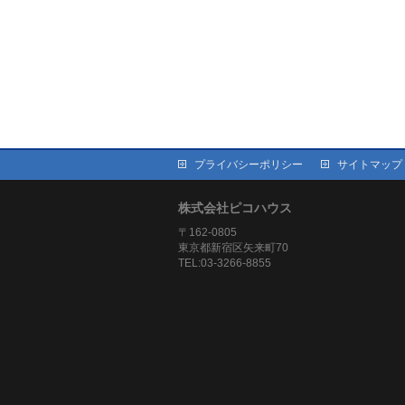
プライバシーポリシー
サイトマップ
株式会社ピコハウス
〒162-0805
東京都新宿区矢来町70
TEL:03-3266-8855