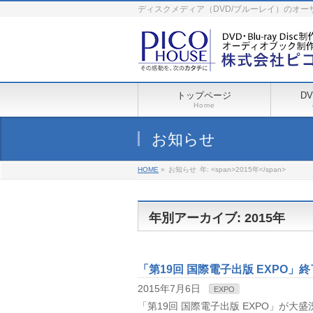
ディスクメディア（DVD/ブルーレイ）のオ
トップページ
D
Home
お知らせ
HOME
»
お知らせ
年: <span>2015年</span>
年別アーカイブ: 2015年
「第19回 国際電子出版 EXPO」終
2015年7月6日
EXPO
「第19回 国際電子出版 EXPO」が大