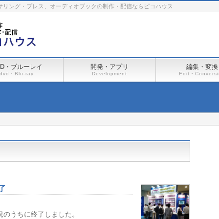
ーサリング・プレス、オーディオブックの制作・配信ならピコハウス
VD・ブルーレイ
開発・アプリ
編集・変換
dvd・Blu-ray
Development
Edit・Convers
了
盛況のうちに終了しました。