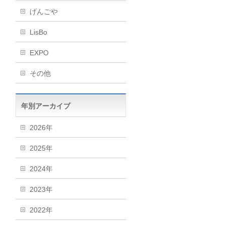
げんごや
LisBo
EXPO
その他
年別アーカイブ
2026年
2025年
2024年
2023年
2022年