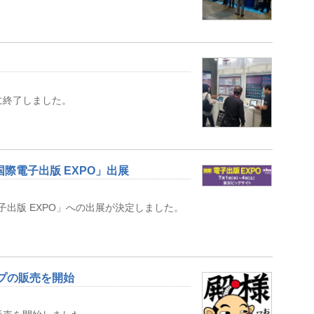
ちに終了しました。
回 国際電子出版 EXPO」出展
国際電子出版 EXPO」への出展が決定しました。
ンプの販売を開始