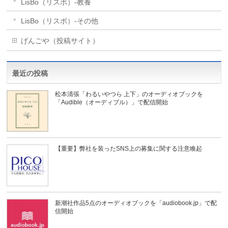
LisBo（リスボ）-教養
LisBo（リスボ）-その他
げんごや（投稿サイト）
最近の投稿
松本清張「わるいやつら 上下」のオーディオブックを
「Audible（オーディブル）」で配信開始
【重要】弊社を装ったSNS上の募集に関する注意喚起
新潮社作品5点のオーディオブックを「audiobook.jp」で配
信開始