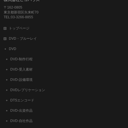
〒162-0805
東京都新宿区矢来町70
TEL:03-3266-8855
トップページ
DVD・ブルーレイ
DVD
DVD-制作行程
DVD-受入素材
DVD-設備環境
DVDレプリケーション
DTSエンコード
DVD-出資作品
DVD-自社作品