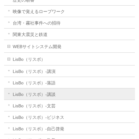
映像で覚えるロープワーク
台湾・霧社事件への招待
関東大震災と鉄道
WEBサイトシステム開発
LisBo（リスボ）
LisBo（リスボ）-講演
LisBo（リスボ）-落語
LisBo（リスボ）-講談
LisBo（リスボ）-文芸
LisBo（リスボ）-ビジネス
LisBo（リスボ）-自己啓発