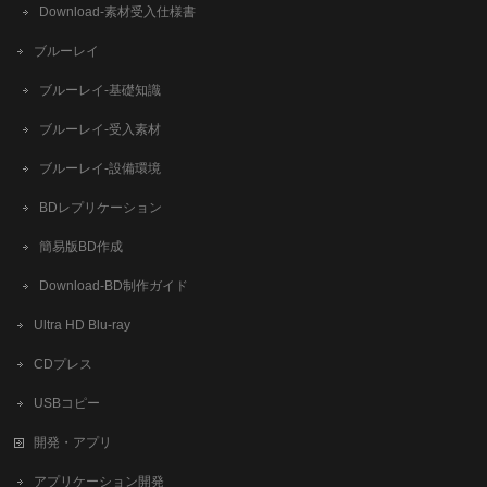
​Download-素材受入仕様書
ブルーレイ
ブルーレイ-基礎知識
ブルーレイ-受入素材
ブルーレイ-設備環境
BDレプリケーション
簡易版BD作成
​Download-BD制作ガイド
Ultra HD Blu-ray
CDプレス
USBコピー
開発・アプリ
アプリケーション開発