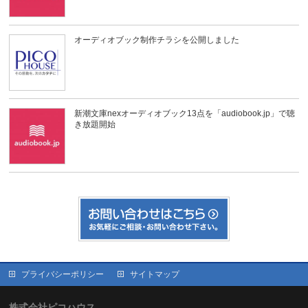
オーディオブック制作チラシを公開しました
新潮文庫nexオーディオブック13点を「audiobook.jp」で聴
き放題開始
プライバシーポリシー
サイトマップ
株式会社ピコハウス