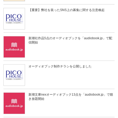
【重要】弊社を装ったSNS上の募集に関する注意喚起
新潮社作品5点のオーディオブックを「audiobook.jp」で配
信開始
オーディオブック制作チラシを公開しました
新潮文庫nexオーディオブック13点を「audiobook.jp」で聴
き放題開始