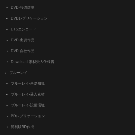
DVD-設備環境
DVDレプリケーション
DTSエンコード
DVD-出資作品
DVD-自社作品
​Download-素材受入仕様書
ブルーレイ
ブルーレイ-基礎知識
ブルーレイ-受入素材
ブルーレイ-設備環境
BDレプリケーション
簡易版BD作成