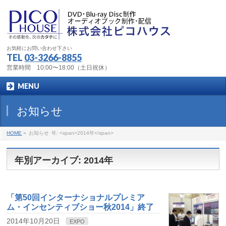
お気軽にお問い合わせ下さい
TEL
03-3266-8855
営業時間 10:00〜18:00（土日祝休）
MENU
お知らせ
HOME
»
お知らせ
年: <span>2014年</span>
年別アーカイブ: 2014年
「第50回インターナショナルプレミア
ム・インセンティブショー秋2014」終了
2014年10月20日
EXPO