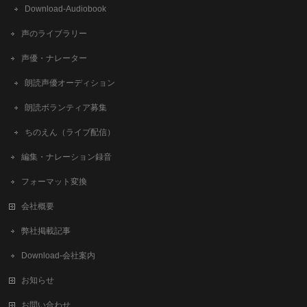
Download-Audiobook
声のライブラリー
声優・ナレーター
朗読声優オーディション
朗読ボランティア募集
ちのえん（ライブ配信）
編集・ナレーション録音
フォーマット変換
会社概要
弊社掲載記事
Download-会社案内
お知らせ
お問い合わせ