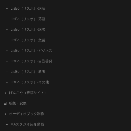
LisBo（リスボ）-講演
LisBo（リスボ）-落語
LisBo（リスボ）-講談
LisBo（リスボ）-文芸
LisBo（リスボ）-ビジネス
LisBo（リスボ）-自己啓発
LisBo（リスボ）-教養
LisBo（リスボ）-その他
げんごや（投稿サイト）
編集・変換
オーディオブック制作
MAスタジオ紹介動画