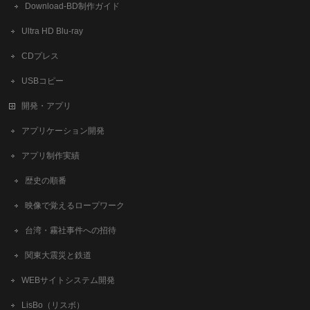
​Download-BD制作ガイド
Ultra HD Blu-ray
CDプレス
USBコピー
開発・アプリ
アプリケーション開発
アプリ制作実績
歴史の順番
映像で覚えるロープワーク
台湾・霧社事件への招待
関東大震災と鉄道
WEBサイトシステム開発
LisBo（リスボ）