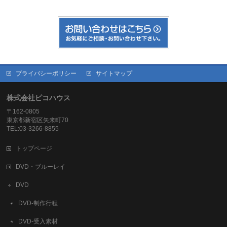
プライバシーポリシー
サイトマップ
株式会社ピコハウス
〒162-0805
東京都新宿区矢来町70
TEL:03-3266-8855
トップページ
DVD・ブルーレイ
DVD
DVD-制作行程
DVD-受入素材