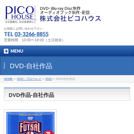
お気軽にお問い合わせ下さい
TEL
03-3266-8855
営業時間 10:00〜18:00（土日祝休）
MENU
DVD-自社作品
HOME
»
DVD・ブルーレイ
»
DVD
»
DVD-自社作品
DVD作品-自社作品