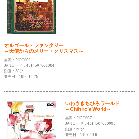
オルゴール・ファンタジー
～天使からのメリー・クリスマス～
品番：PICO008
JANコード：4514567000084
動画：38分
発売日：1996.11.25
いわさきちひろワールド
～Chihiro’s World～
品番：PICO007
JANコード：4514567000091
動画：60分
発売日：1997.10.6