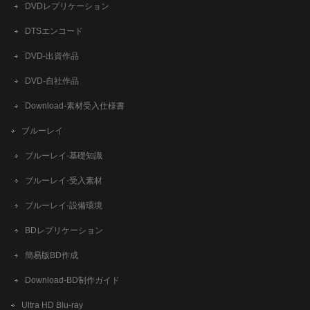
DVDレプリケーション
DTSエンコード
DVD-出資作品
DVD-自社作品
​Download-素材受入仕様書
ブルーレイ
ブルーレイ-基礎知識
ブルーレイ-受入素材
ブルーレイ-設備環境
BDレプリケーション
簡易版BD作成
​Download-BD制作ガイド
Ultra HD Blu-ray