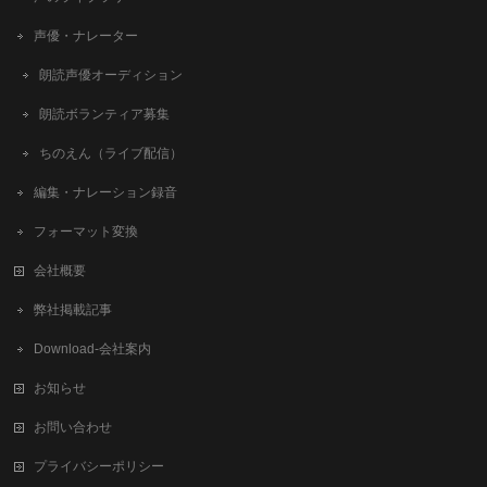
声優・ナレーター
朗読声優オーディション
朗読ボランティア募集
ちのえん（ライブ配信）
編集・ナレーション録音
フォーマット変換
会社概要
弊社掲載記事
Download-会社案内
お知らせ
お問い合わせ
プライバシーポリシー