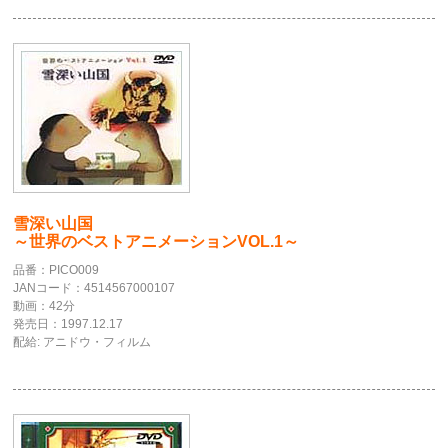
雪深い山国
～世界のベストアニメーションVOL.1～
品番：PICO009
JANコード：4514567000107
動画：42分
発売日：1997.12.17
配給: アニドウ・フィルム