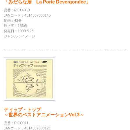
「みだらな扉 La Porte Devergondee」
品番：PICO-013
JANコード：4514567000145
動画：42分
静止画：185点
発売日：1999.5.25
ジャンル：イメージ
ティップ・トップ
～世界のベストアニメーションVol.3～
品番：PICO011
JANコード：4514567000121