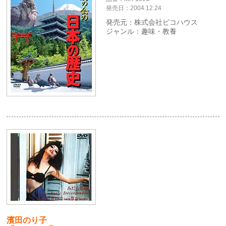
発売日：2004.12.24
発売元：株式会社ピコハウス
ジャンル：趣味・教養
濱田のり子