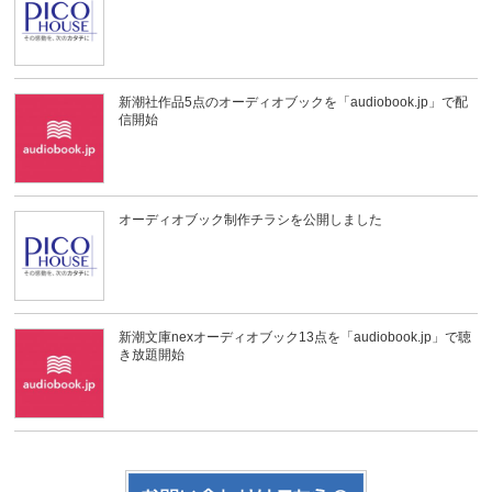
新潮社作品5点のオーディオブックを「audiobook.jp」で配
信開始
オーディオブック制作チラシを公開しました
新潮文庫nexオーディオブック13点を「audiobook.jp」で聴
き放題開始