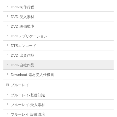
DVD-制作行程
DVD-受入素材
DVD-設備環境
DVDレプリケーション
DTSエンコード
DVD-出資作品
DVD-自社作品
​Download-素材受入仕様書
ブルーレイ
ブルーレイ-基礎知識
ブルーレイ-受入素材
ブルーレイ-設備環境