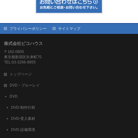
プライバシーポリシー
サイトマップ
株式会社ピコハウス
〒162-0805
東京都新宿区矢来町70
TEL:03-3266-8855
トップページ
DVD・ブルーレイ
DVD
DVD-制作行程
DVD-受入素材
DVD-設備環境