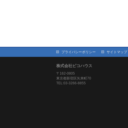
プライバシーポリシー
サイトマップ
株式会社ピコハウス
〒162-0805
東京都新宿区矢来町70
TEL:03-3266-8855