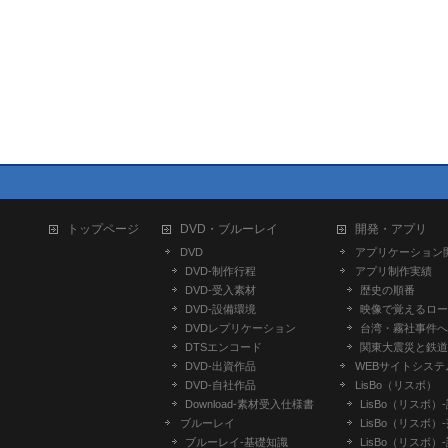
トップページ
DVD・ブルーレイ
開発・アプリ
DVD
アプリケーション
DVD-制作行程
アプリ制作実績
DVD-受入素材
歴史の順番
DVD-設備環境
映像で覚えるロー
DVDレプリケーション
台湾・霧社事件へ
DTSエンコード
関東大震災と鉄道
DVD-出資作品
WEBサイトシステ
DVD-自社作品
LisBo（リスボ）
​Download-素材受入仕様書
LisBo（リスボ）
ブルーレイ
LisBo（リスボ）
ブルーレイ-基礎知識
LisBo（リスボ）