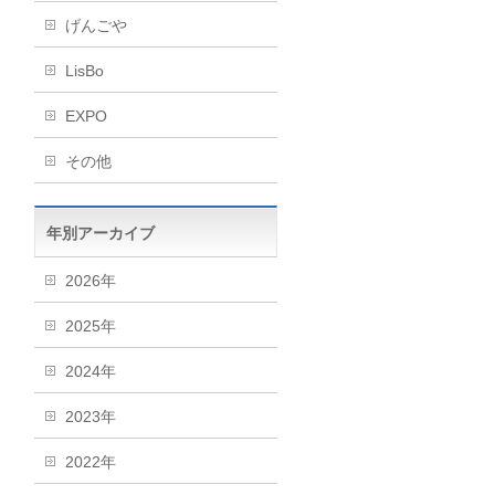
げんごや
LisBo
EXPO
その他
年別アーカイブ
2026年
2025年
2024年
2023年
2022年