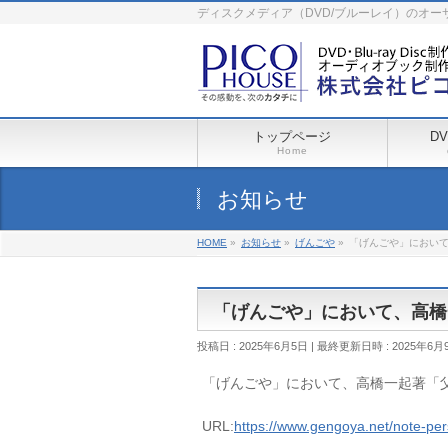
ディスクメディア（DVD/ブルーレイ）のオ
トップページ
D
Home
お知らせ
HOME
»
お知らせ
»
げんごや
»
「げんごや」におい
「げんごや」において、高橋
投稿日 : 2025年6月5日
最終更新日時 : 2025年6月
「げんごや」において、高橋一起著「
URL:
https://www.gengoya.net/note-per