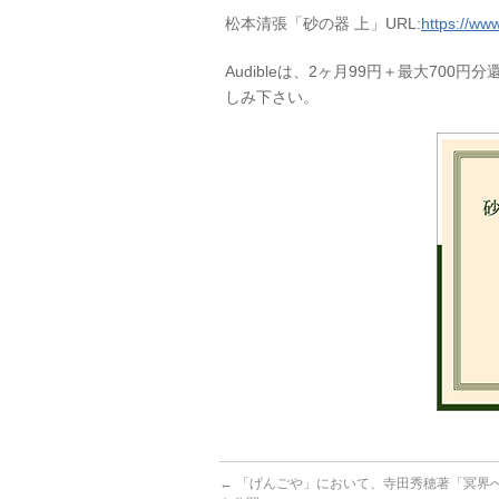
松本清張「砂の器 上」URL:
https://ww
Audibleは、2ヶ月99円＋最大70
しみ下さい。
←
「げんごや」において、寺田秀穂著「冥界