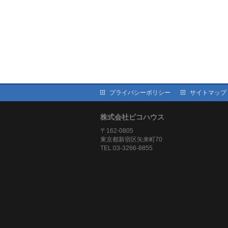
プライバシーポリシー
サイトマップ
株式会社ピコハウス
〒162-0805
東京都新宿区矢来町70
TEL:03-3266-8855