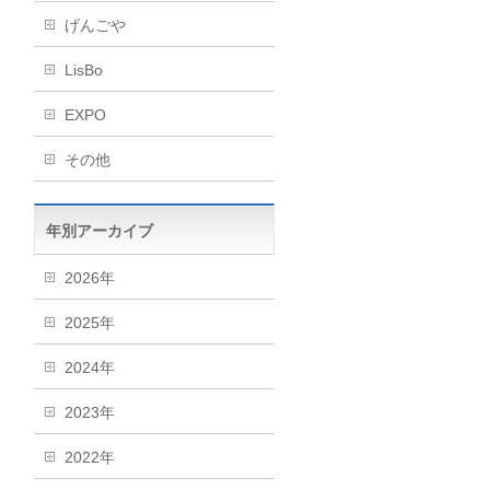
げんごや
LisBo
EXPO
その他
年別アーカイブ
2026年
2025年
2024年
2023年
2022年