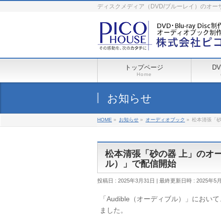
ディスクメディア（DVD/ブルーレイ）のオ
トップページ
D
Home
お知らせ
HOME
»
お知らせ
»
オーディオブック
»
松本清張「砂
松本清張「砂の器 上」のオー
ル）」で配信開始
投稿日 : 2025年3月31日
最終更新日時 : 2025年5
「Audible（オーディブル）」にお
ました。