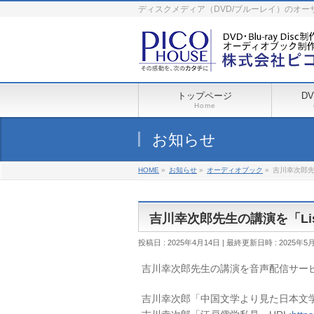
ディスクメディア（DVD/ブルーレイ）のオ
トップページ
D
Home
お知らせ
HOME
»
お知らせ
»
オーディオブック
»
吉川幸次郎先
吉川幸次郎先生の講演を「Li
投稿日 : 2025年4月14日
最終更新日時 : 2025年5
吉川幸次郎先生の講演を音声配信サービ
吉川幸次郎「中国文学より見た日本文学