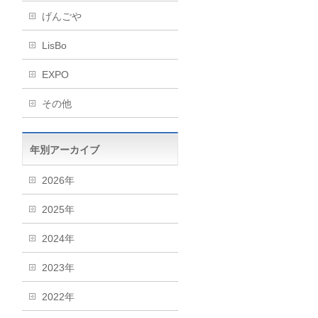
げんごや
LisBo
EXPO
その他
年別アーカイブ
2026年
2025年
2024年
2023年
2022年