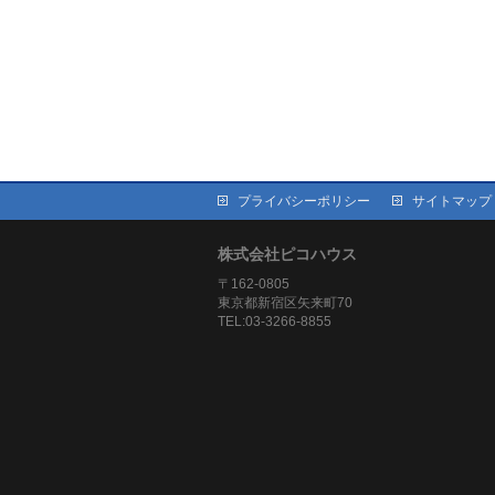
プライバシーポリシー
サイトマップ
株式会社ピコハウス
〒162-0805
東京都新宿区矢来町70
TEL:03-3266-8855