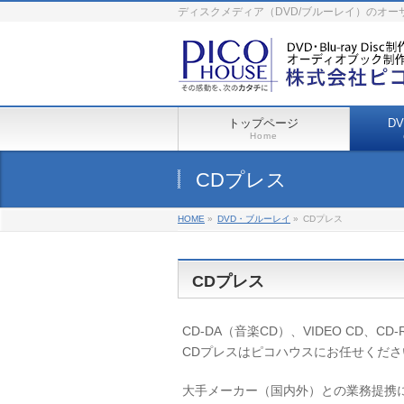
ディスクメディア（DVD/ブルーレイ）のオ
トップページ
D
Home
CDプレス
HOME
»
DVD・ブルーレイ
»
CDプレス
CDプレス
CD-DA（音楽CD）、VIDEO CD、CD-
CDプレスはピコハウスにお任せくださ
大手メーカー（国内外）との業務提携