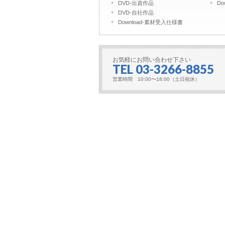
DVD-出資作品
​D
DVD-自社作品
​Download-素材受入仕様書
お気軽にお問い合わせ下さい
TEL 03-3266-8855
営業時間 10:00〜18:00（土日祝休）