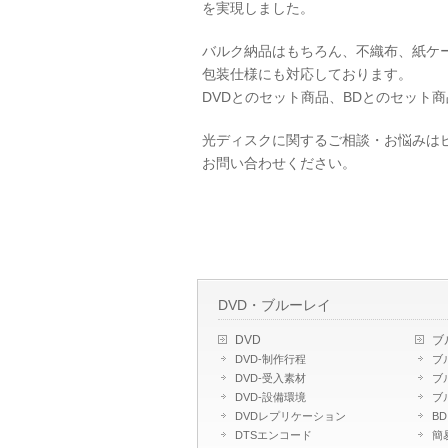
を実現しました。
バルク納品はもちろん、不織布、紙ケ
包装仕様にも対応しております。
DVDとのセット商品、BDとのセット
光ディスクに関するご相談・お悩みは
お問い合わせください。
DVD・ブルーレイ
DVD
ブ
DVD-制作行程
ブ
DVD-受入素材
ブ
DVD-設備環境
ブ
DVDレプリケーション
B
DTSエンコード
簡