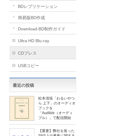
BDレプリケーション
簡易版BD作成
​Download-BD制作ガイド
Ultra HD Blu-ray
CDプレス
USBコピー
最近の投稿
松本清張「わるいやつ
ら 上下」のオーディオ
ブックを
「Audible（オーディ
ブル）」で配信開始
【重要】弊社を装った
SNS上の募集に関する