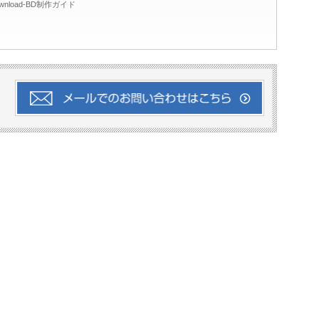
ownload-BD制作ガイド