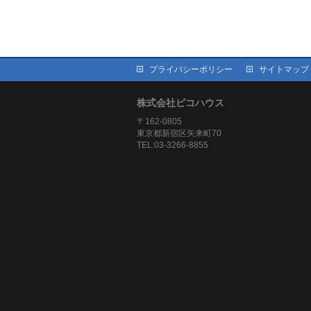
プライバシーポリシー
サイトマップ
株式会社ピコハウス
〒162-0805
東京都新宿区矢来町70
TEL:03-3266-8855