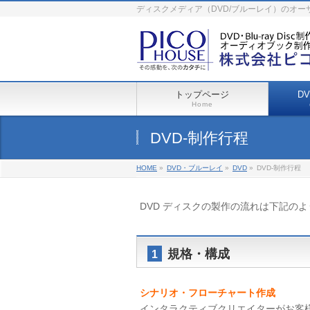
ディスクメディア（DVD/ブルーレイ）のオ
トップページ
D
Home
DVD-制作行程
HOME
»
DVD・ブルーレイ
»
DVD
»
DVD-制作行程
DVD ディスクの製作の流れは下記の
規格・構成
1
シナリオ・フローチャート作成
インタラクティブクリエイターがお客