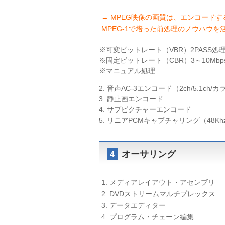
→ MPEG映像の画質は、エンコード
MPEG-1で培った前処理のノウハウ
※可変ビットレート（VBR）2PASS処
※固定ビットレート（CBR）3～10Mbp
※マニュアル処理
2. 音声AC-3エンコード（2ch/5.1ch
3. 静止画エンコード
4. サブピクチャーエンコード
5. リニアPCMキャプチャリング（48Kh
オーサリング
4
1. メディアレイアウト・アセンブリ
2. DVDストリームマルチプレックス
3. データエディター
4. プログラム・チェーン編集