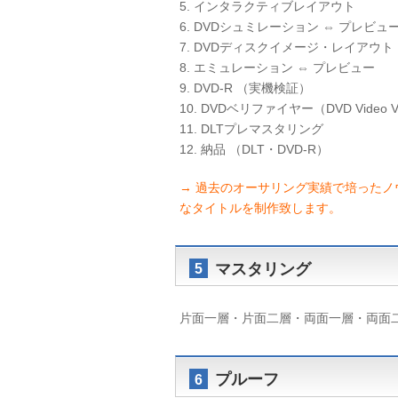
5. インタラクティブレイアウト
6. DVDシュミレーション ⇔ プレビュ
7. DVDディスクイメージ・レイアウト
8. エミュレーション ⇔ プレビュー
9. DVD-R （実機検証）
10. DVDベリファイヤー（DVD Video V
11. DLTプレマスタリング
12. 納品 （DLT・DVD-R）
→ 過去のオーサリング実績で培った
なタイトルを制作致します。
マスタリング
5
片面一層・片面二層・両面一層・両面
プルーフ
6