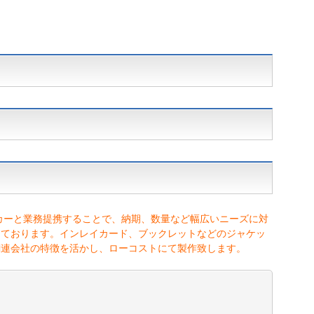
カーと業務提携することで、納期、数量など幅広いニーズに対
しております。インレイカード、ブックレットなどのジャケッ
関連会社の特徴を活かし、ローコストにて製作致します。