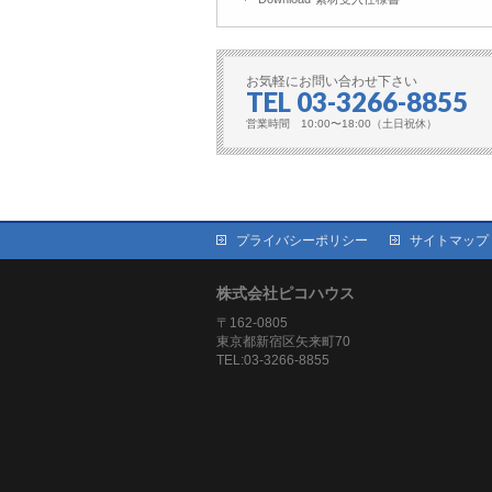
お気軽にお問い合わせ下さい
TEL 03-3266-8855
営業時間 10:00〜18:00（土日祝休）
プライバシーポリシー
サイトマップ
株式会社ピコハウス
〒162-0805
東京都新宿区矢来町70
TEL:03-3266-8855