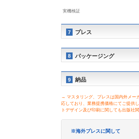
実機検証
プレス
7
パッケージング
8
納品
9
→ マスタリング、プレスは国内外メー
応しており、業務提携価格にてご提供
トデザイン及び印刷に関しても出版社
※海外プレスに関して