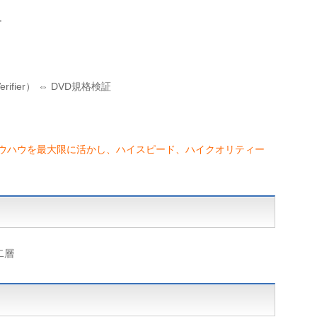
ー
erifier） ⇔ DVD規格検証
ノウハウを最大限に活かし、ハイスピード、ハイクオリティー
二層