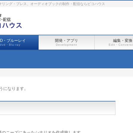
ーサリング・プレス、オーディオブックの制作・配信ならピコハウス
VD・ブルーレイ
開発・アプリ
編集・変換
dvd・Blu-ray
Development
Edit・Convers
ようになります。
様のニーズにあったシナリオを作成致します。