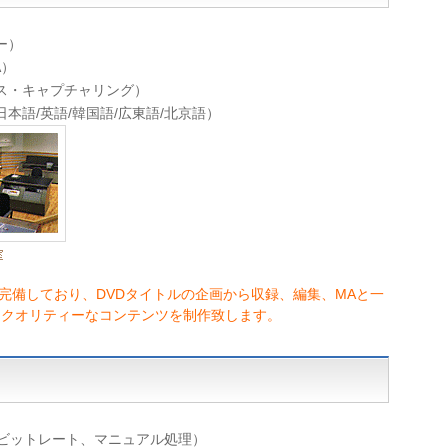
ー）
A）
ース・キャプチャリング）
本語/英語/韓国語/広東語/北京語）
を完備しており、DVDタイトルの企画から収録、編集、MAと一
イクオリティーなコンテンツを制作致します。
固定ビットレート、マニュアル処理）