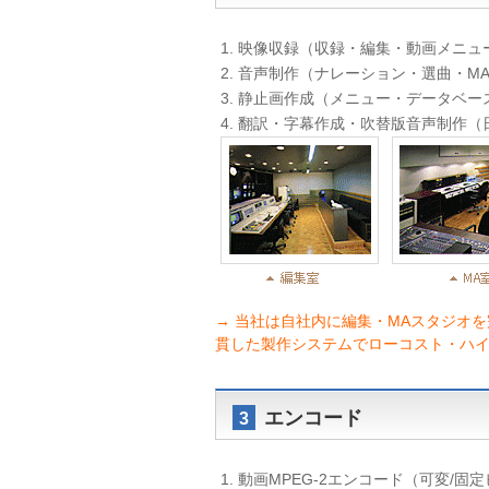
1. 映像収録（収録・編集・動画メニュ
2. 音声制作（ナレーション・選曲・M
3. 静止画作成（メニュー・データベ
4. 翻訳・字幕作成・吹替版音声制作（日
→ 当社は自社内に編集・MAスタジオ
貫した製作システムでローコスト・ハ
エンコード
3
1. 動画MPEG-2エンコード（可変/