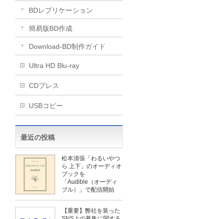
BDレプリケーション
簡易版BD作成
​Download-BD制作ガイド
Ultra HD Blu-ray
CDプレス
USBコピー
最近の投稿
松本清張「わるいやつ
ら 上下」のオーディオ
ブックを
「Audible（オーディ
ブル）」で配信開始
【重要】弊社を装った
SNS上の募集に関する