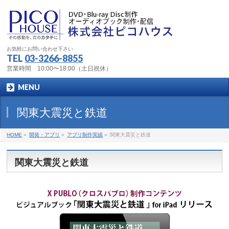
お気軽にお問い合わせ下さい
TEL
03-3266-8855
営業時間 10:00〜18:00（土日祝休）
MENU
関東大震災と鉄道
HOME
»
開発・アプリ
»
アプリ制作実績
»
関東大震災と鉄道
関東大震災と鉄道