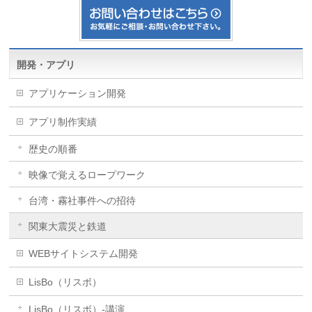
開発・アプリ
アプリケーション開発
アプリ制作実績
歴史の順番
映像で覚えるロープワーク
台湾・霧社事件への招待
関東大震災と鉄道
WEBサイトシステム開発
LisBo（リスボ）
LisBo（リスボ）-講演