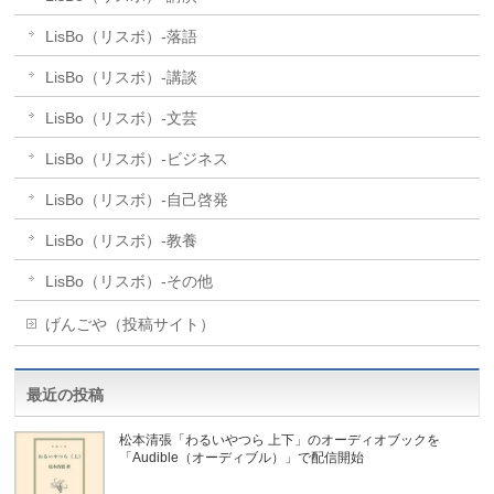
LisBo（リスボ）-落語
LisBo（リスボ）-講談
LisBo（リスボ）-文芸
LisBo（リスボ）-ビジネス
LisBo（リスボ）-自己啓発
LisBo（リスボ）-教養
LisBo（リスボ）-その他
げんごや（投稿サイト）
最近の投稿
松本清張「わるいやつら 上下」のオーディオブックを
「Audible（オーディブル）」で配信開始