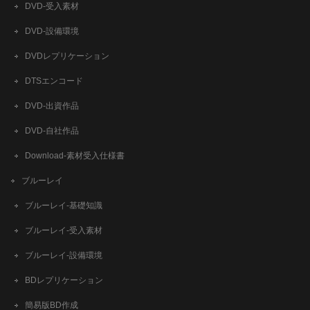
DVD-受入素材
DVD-設備環境
DVDレプリケーション
DTSエンコード
DVD-出資作品
DVD-自社作品
​Download-素材受入仕様書
ブルーレイ
ブルーレイ-基礎知識
ブルーレイ-受入素材
ブルーレイ-設備環境
BDレプリケーション
簡易版BD作成