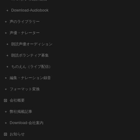
Download-Audiobook
声のライブラリー
声優・ナレーター
朗読声優オーディション
朗読ボランティア募集
ちのえん（ライブ配信）
編集・ナレーション録音
フォーマット変換
会社概要
弊社掲載記事
Download-会社案内
お知らせ