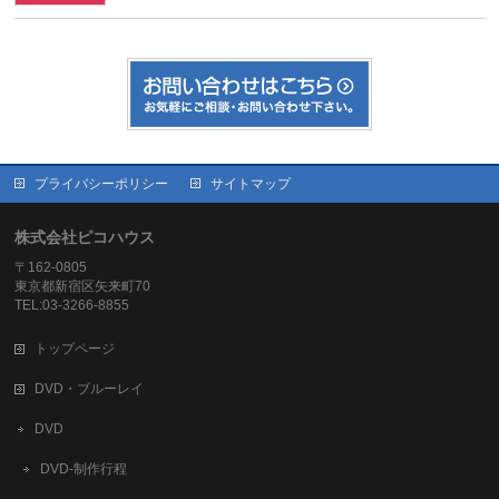
プライバシーポリシー
サイトマップ
株式会社ピコハウス
〒162-0805
東京都新宿区矢来町70
TEL:03-3266-8855
トップページ
DVD・ブルーレイ
DVD
DVD-制作行程