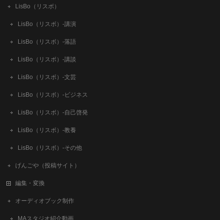
LisBo（リスボ）
LisBo（リスボ）-講演
LisBo（リスボ）-落語
LisBo（リスボ）-講談
LisBo（リスボ）-文芸
LisBo（リスボ）-ビジネス
LisBo（リスボ）-自己啓発
LisBo（リスボ）-教養
LisBo（リスボ）-その他
げんごや（投稿サイト）
編集・変換
オーディオブック制作
MAスタジオ紹介動画