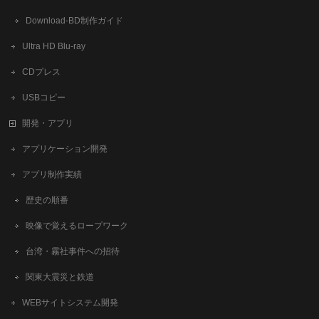
​Download-BD制作ガイド
Ultra HD Blu-ray
CDプレス
USBコピー
開発・アプリ
アプリケーション開発
アプリ制作実績
歴史の順番
映像で覚えるロープワーク
台湾・霧社事件への招待
関東大震災と鉄道
WEBサイトシステム開発