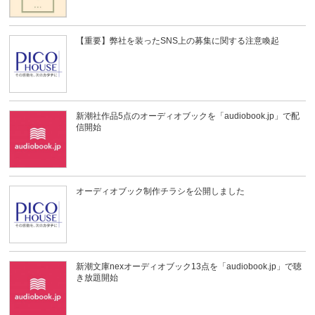
【重要】弊社を装ったSNS上の募集に関する注意喚起
新潮社作品5点のオーディオブックを「audiobook.jp」で配
信開始
オーディオブック制作チラシを公開しました
新潮文庫nexオーディオブック13点を「audiobook.jp」で聴
き放題開始