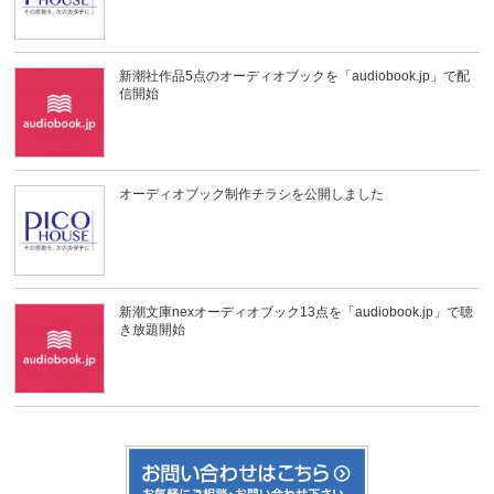
新潮社作品5点のオーディオブックを「audiobook.jp」で配
信開始
オーディオブック制作チラシを公開しました
新潮文庫nexオーディオブック13点を「audiobook.jp」で聴
き放題開始