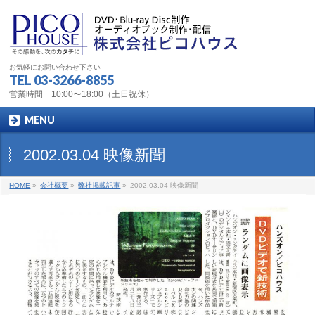
お気軽にお問い合わせ下さい
TEL
03-3266-8855
営業時間 10:00〜18:00（土日祝休）
MENU
2002.03.04 映像新聞
HOME
»
会社概要
»
弊社掲載記事
»
2002.03.04 映像新聞