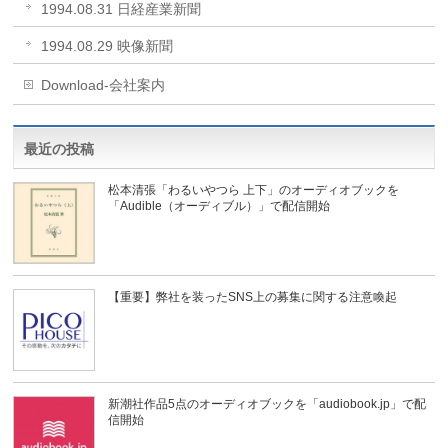
1994.08.31 日経産業新聞
1994.08.29 映像新聞
Download-会社案内
最近の投稿
松本清張「わるいやつら 上下」のオーディオブックを
「Audible（オーディブル）」で配信開始
【重要】弊社を装ったSNS上の募集に関する注意喚起
新潮社作品5点のオーディオブックを「audiobook.jp」で配
信開始