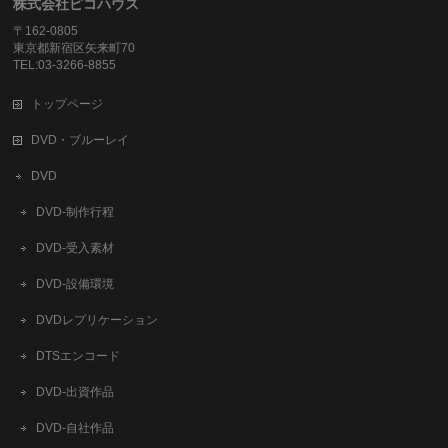
株式会社ピコハウス
〒162-0805
東京都新宿区矢来町70
TEL:03-3266-8855
トップページ
DVD・ブルーレイ
DVD
DVD-制作行程
DVD-受入素材
DVD-設備環境
DVDレプリケーション
DTSエンコード
DVD-出資作品
DVD-自社作品