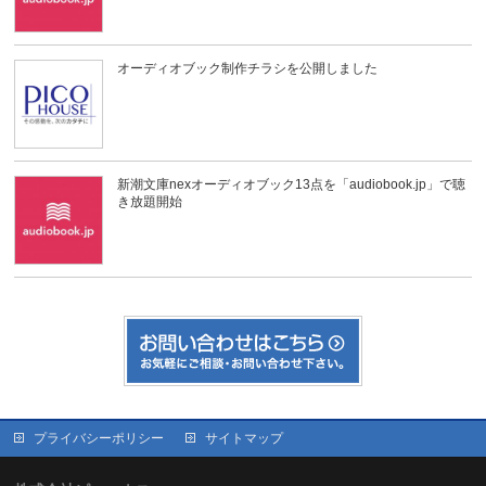
オーディオブック制作チラシを公開しました
新潮文庫nexオーディオブック13点を「audiobook.jp」で聴
き放題開始
プライバシーポリシー
サイトマップ