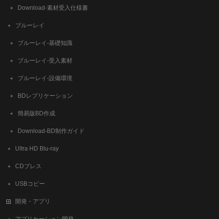
​Download-素材受入仕様書
ブルーレイ
ブルーレイ-基礎知識
ブルーレイ-受入素材
ブルーレイ-設備環境
BDレプリケーション
簡易版BD作成
​Download-BD制作ガイド
Ultra HD Blu-ray
CDプレス
USBコピー
開発・アプリ
アプリケーション開発