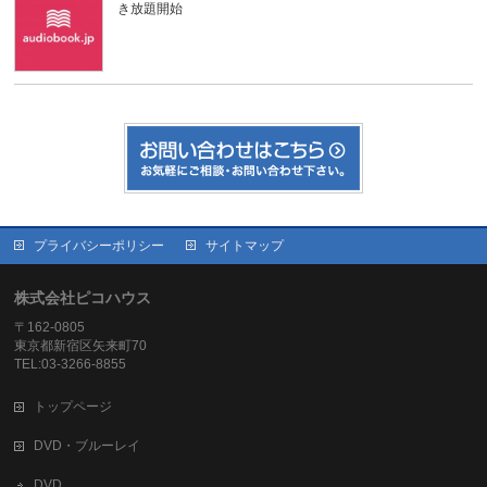
き放題開始
プライバシーポリシー
サイトマップ
株式会社ピコハウス
〒162-0805
東京都新宿区矢来町70
TEL:03-3266-8855
トップページ
DVD・ブルーレイ
DVD