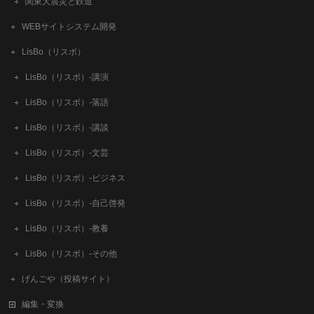
関東大震災と鉄道
WEBサイトシステム開発
LisBo（リスボ）
LisBo（リスボ）-講演
LisBo（リスボ）-落語
LisBo（リスボ）-講談
LisBo（リスボ）-文芸
LisBo（リスボ）-ビジネス
LisBo（リスボ）-自己啓発
LisBo（リスボ）-教養
LisBo（リスボ）-その他
げんごや（投稿サイト）
編集・変換