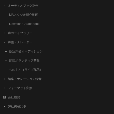
オーディオブック制作
MAスタジオ紹介動画
Download-Audiobook
声のライブラリー
声優・ナレーター
朗読声優オーディション
朗読ボランティア募集
ちのえん（ライブ配信）
編集・ナレーション録音
フォーマット変換
会社概要
弊社掲載記事