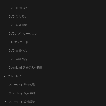
DVD-制作行程
DVD-受入素材
DVD-設備環境
DVDレプリケーション
DTSエンコード
DVD-出資作品
DVD-自社作品
​Download-素材受入仕様書
ブルーレイ
ブルーレイ-基礎知識
ブルーレイ-受入素材
ブルーレイ-設備環境