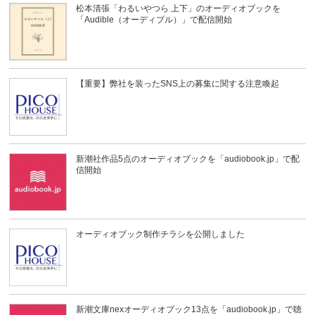
松本清張「わるいやつら 上下」のオーディオブックを
「Audible（オーディブル）」で配信開始
【重要】弊社を装ったSNS上の募集に関する注意喚起
新潮社作品5点のオーディオブックを「audiobook.jp」で配
信開始
オーディオブック制作チラシを公開しました
新潮文庫nexオーディオブック13点を「audiobook.jp」で聴