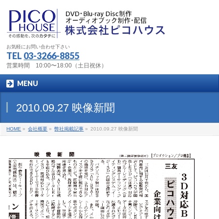
お気軽にお問い合わせ下さい
TEL
03-3266-8855
営業時間 10:00〜18:00（土日祝休）
MENU
2010.09.27 映像新聞
HOME
»
会社概要
»
弊社掲載記事
»
2010.09.27 映像新聞