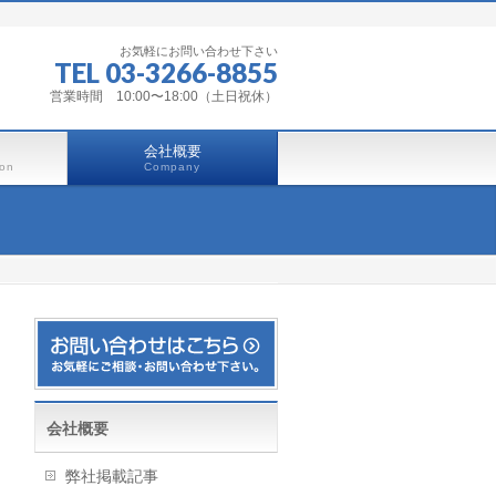
お気軽にお問い合わせ下さい
TEL 03-3266-8855
営業時間 10:00〜18:00（土日祝休）
会社概要
ion
Company
会社概要
弊社掲載記事