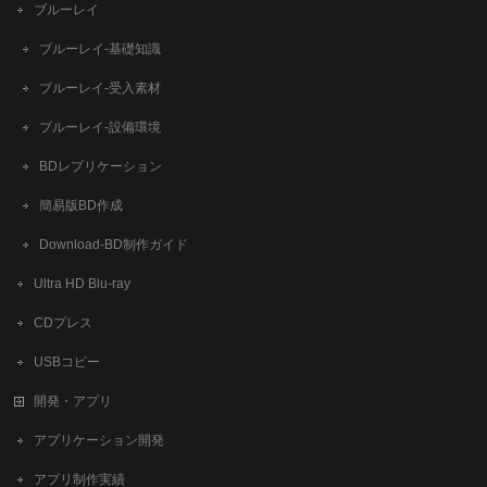
ブルーレイ
ブルーレイ-基礎知識
ブルーレイ-受入素材
ブルーレイ-設備環境
BDレプリケーション
簡易版BD作成
​Download-BD制作ガイド
Ultra HD Blu-ray
CDプレス
USBコピー
開発・アプリ
アプリケーション開発
アプリ制作実績