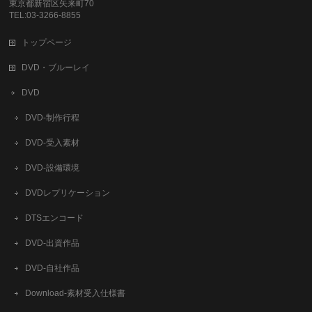
東京都新宿区矢来町70
TEL:03-3266-8855
トップページ
DVD・ブルーレイ
DVD
DVD-制作行程
DVD-受入素材
DVD-設備環境
DVDレプリケーション
DTSエンコード
DVD-出資作品
DVD-自社作品
​Download-素材受入仕様書