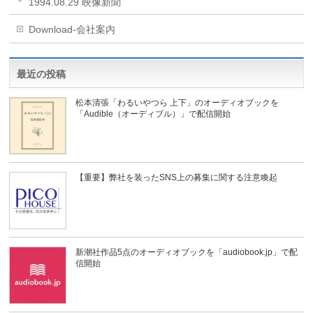
1994.08.29 映像新聞
Download-会社案内
最近の投稿
松本清張「わるいやつら 上下」のオーディオブックを
「Audible（オーディブル）」で配信開始
【重要】弊社を装ったSNS上の募集に関する注意喚起
新潮社作品5点のオーディオブックを「audiobook.jp」で配
信開始