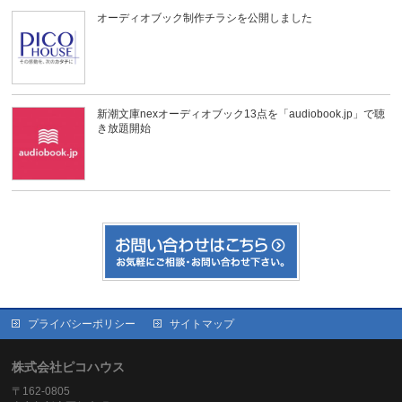
オーディオブック制作チラシを公開しました
新潮文庫nexオーディオブック13点を「audiobook.jp」で聴
き放題開始
プライバシーポリシー
サイトマップ
株式会社ピコハウス
〒162-0805