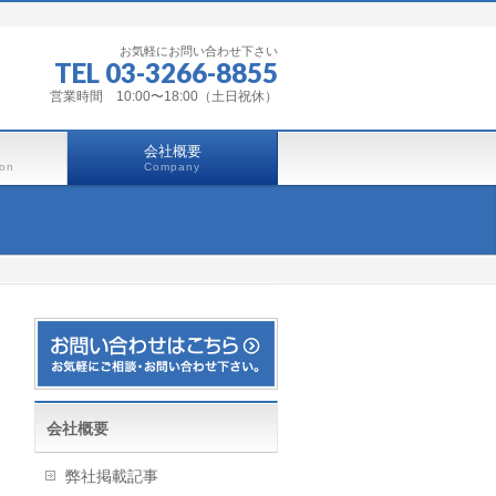
お気軽にお問い合わせ下さい
TEL 03-3266-8855
営業時間 10:00〜18:00（土日祝休）
会社概要
ion
Company
会社概要
弊社掲載記事