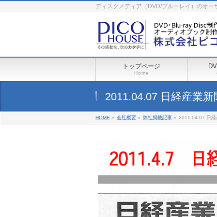
ディスクメディア（DVD/ブルーレイ）のオ
トップページ
D
Home
2011.04.07 日経産業
HOME
»
会社概要
»
弊社掲載記事
»
2011.04.07 