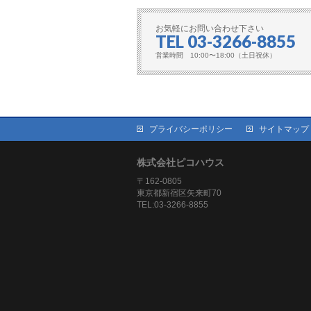
お気軽にお問い合わせ下さい
TEL 03-3266-8855
営業時間 10:00〜18:00（土日祝休）
プライバシーポリシー
サイトマップ
株式会社ピコハウス
〒162-0805
東京都新宿区矢来町70
TEL:03-3266-8855