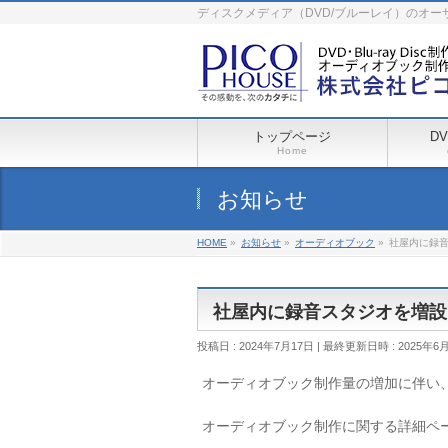
ディスクメディア（DVD/ブルーレイ）のオ
トップページ
D
Home
お知らせ
HOME
»
お知らせ
»
オーディオブック
»
社屋内に録
社屋内に録音スタジオを増設
投稿日 : 2024年7月17日
最終更新日時 : 2025年6
オーディオブック制作量の増加に伴い
オーディオブック制作に関する詳細ペ