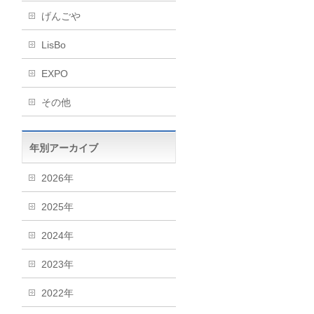
げんごや
LisBo
EXPO
その他
年別アーカイブ
2026年
2025年
2024年
2023年
2022年