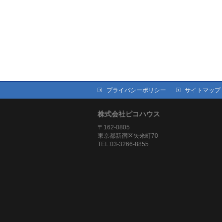
プライバシーポリシー
サイトマップ
株式会社ピコハウス
〒162-0805
東京都新宿区矢来町70
TEL:03-3266-8855