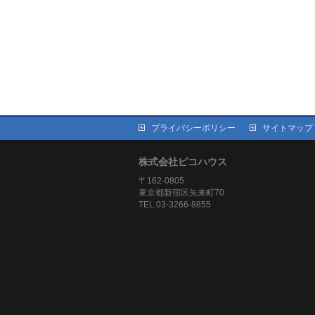
プライバシーポリシー
サイトマップ
株式会社ピコハウス
〒162-0805
東京都新宿区矢来町70
TEL:03-3266-8855