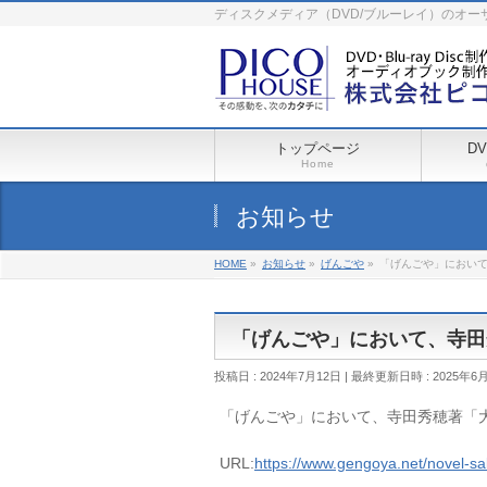
ディスクメディア（DVD/ブルーレイ）のオ
トップページ
D
Home
お知らせ
HOME
»
お知らせ
»
げんごや
»
「げんごや」におい
「げんごや」において、寺田
投稿日 : 2024年7月12日
最終更新日時 : 2025年6
「げんごや」において、寺田秀穂著「
URL:
https://www.gengoya.net/novel-s