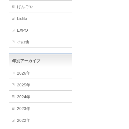
げんごや
LisBo
EXPO
その他
年別アーカイブ
2026年
2025年
2024年
2023年
2022年