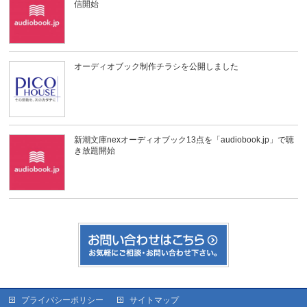
信開始
オーディオブック制作チラシを公開しました
新潮文庫nexオーディオブック13点を「audiobook.jp」で聴
き放題開始
プライバシーポリシー
サイトマップ