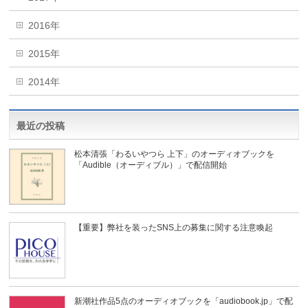
2016年
2015年
2014年
最近の投稿
松本清張「わるいやつら 上下」のオーディオブックを
「Audible（オーディブル）」で配信開始
【重要】弊社を装ったSNS上の募集に関する注意喚起
新潮社作品5点のオーディオブックを「audiobook.jp」で配