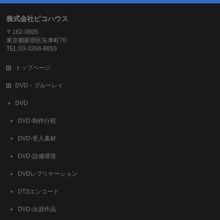
株式会社ピコハウス
〒162-0805
東京都新宿区矢来町70
TEL:03-3266-8855
トップページ
DVD・ブルーレイ
DVD
DVD-制作行程
DVD-受入素材
DVD-設備環境
DVDレプリケーション
DTSエンコード
DVD-出資作品