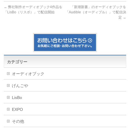
←
弊社制作オーディオブック4作品を
「新潮新書」のオーディオブックを
「LisBo（リスボ）」で配信開始
「Audible（オーディブル）」で配信決
定
→
カテゴリー
オーディオブック
げんごや
LisBo
EXPO
その他