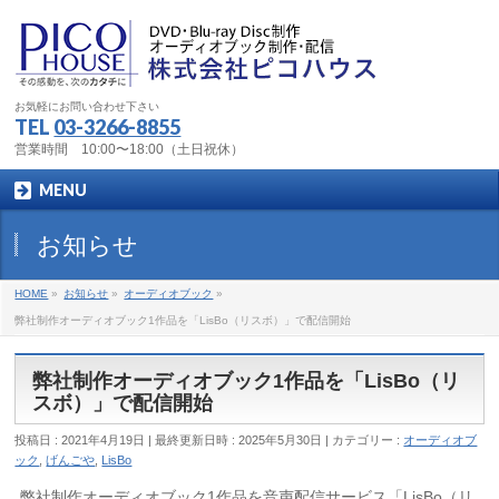
お気軽にお問い合わせ下さい
TEL
03-3266-8855
営業時間 10:00〜18:00（土日祝休）
MENU
お知らせ
HOME
»
お知らせ
»
オーディオブック
»
弊社制作オーディオブック1作品を「LisBo（リスボ）」で配信開始
弊社制作オーディオブック1作品を「LisBo（リ
スボ）」で配信開始
投稿日 : 2021年4月19日
最終更新日時 : 2025年5月30日
カテゴリー :
オーディオブ
ック
,
げんごや
,
LisBo
弊社制作オーディオブック1作品を音声配信サービス「LisBo（リ