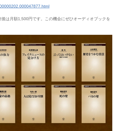
p/000000202.000047877.html
体験後は月額1,500円です。この機会にぜひオーディオブックを