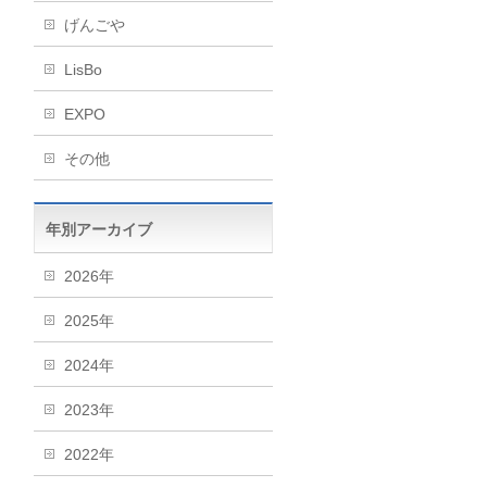
げんごや
LisBo
EXPO
その他
年別アーカイブ
2026年
2025年
2024年
2023年
2022年