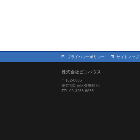
プライバシーポリシー
サイトマップ
株式会社ピコハウス
〒162-0805
東京都新宿区矢来町70
TEL:03-3266-8855