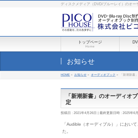
ディスクメディア（DVD/ブルーレイ）のオ
トップページ
D
Home
お知らせ
HOME
»
お知らせ
»
オーディオブック
»
「新潮新書」
「新潮新書」のオーディオブッ
定
投稿日 : 2021年4月26日
最終更新日時 : 2025年6
「Audible（オーディブル）」にお
た。