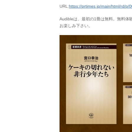
URL:
https://prtimes.jp/main/html/rd/
Audibleは、最初の1冊は無料。無料
お楽しみ下さい。