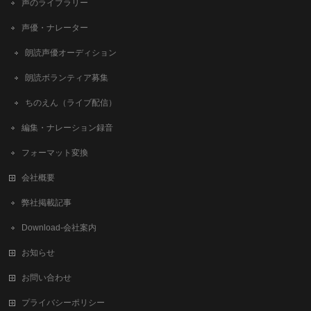
声のライブラリー
声優・ナレーター
朗読声優オーディション
朗読ボランティア募集
ちのえん（ライブ配信）
編集・ナレーション録音
フォーマット変換
会社概要
弊社掲載記事
Download-会社案内
お知らせ
お問い合わせ
プライバシーポリシー