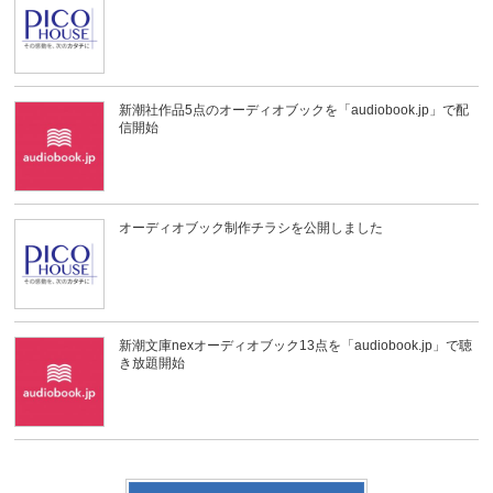
新潮社作品5点のオーディオブックを「audiobook.jp」で配
信開始
オーディオブック制作チラシを公開しました
新潮文庫nexオーディオブック13点を「audiobook.jp」で聴
き放題開始