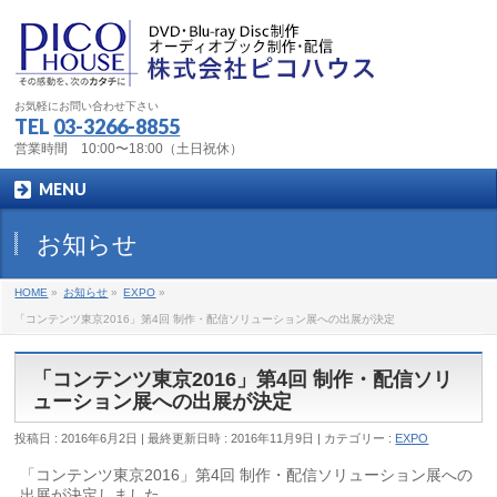
お気軽にお問い合わせ下さい
TEL
03-3266-8855
営業時間 10:00〜18:00（土日祝休）
MENU
お知らせ
HOME
»
お知らせ
»
EXPO
»
「コンテンツ東京2016」第4回 制作・配信ソリューション展への出展が決定
「コンテンツ東京2016」第4回 制作・配信ソリ
ューション展への出展が決定
投稿日 : 2016年6月2日
最終更新日時 : 2016年11月9日
カテゴリー :
EXPO
「コンテンツ東京2016」第4回 制作・配信ソリューション展への
出展が決定しました。