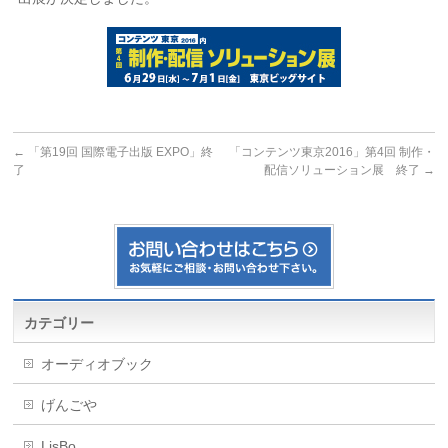
←
「第19回 国際電子出版 EXPO」終
「コンテンツ東京2016」第4回 制作・
了
配信ソリューション展 終了
→
カテゴリー
オーディオブック
げんごや
LisBo