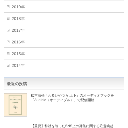
2019年
2018年
2017年
2016年
2015年
2014年
最近の投稿
松本清張「わるいやつら 上下」のオーディオブックを
「Audible（オーディブル）」で配信開始
【重要】弊社を装ったSNS上の募集に関する注意喚起