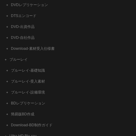
DVDレプリケーション
DTSエンコード
DVD-出資作品
DVD-自社作品
​Download-素材受入仕様書
ブルーレイ
ブルーレイ-基礎知識
ブルーレイ-受入素材
ブルーレイ-設備環境
BDレプリケーション
簡易版BD作成
​Download-BD制作ガイド