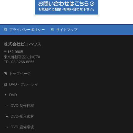
プライバシーポリシー
サイトマップ
株式会社ピコハウス
〒162-0805
東京都新宿区矢来町70
TEL:03-3266-8855
トップページ
DVD・ブルーレイ
DVD
DVD-制作行程
DVD-受入素材
DVD-設備環境