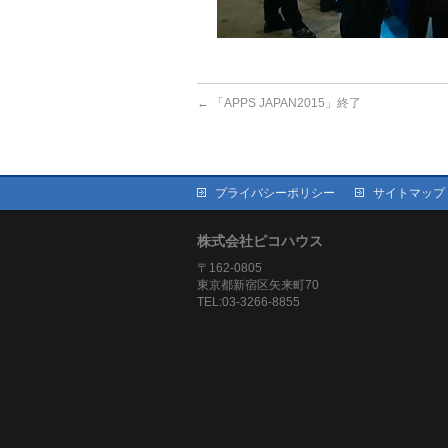
←
「APPS JAPAN2015」終了
プライバシーポリシー
サイトマップ
株式会社ピコハウス
〒162-0805
東京都新宿区矢来町70
TEL:03-3266-8855