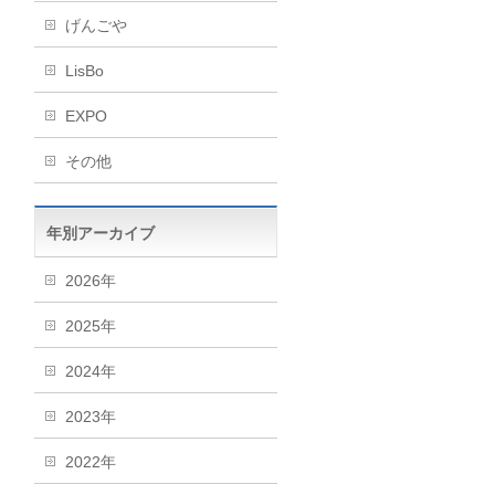
げんごや
LisBo
EXPO
その他
年別アーカイブ
2026年
2025年
2024年
2023年
2022年