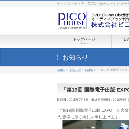
ディスクメディア（DVD/ブルーレイ）のオ
トップページ
D
Home
お知らせ
HOME
»
お知らせ
»
EXPO
»
「第19回 国際電子出版 
「第19回 国際電子出版 EX
投稿日 : 2015年7月6日
最終更新日時 : 2016年9月
「第19回 国際電子出版 EXPO」が
た皆様に厚く御礼を申し上げます。