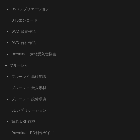
DVDレプリケーション
DTSエンコード
DVD-出資作品
DVD-自社作品
​Download-素材受入仕様書
ブルーレイ
ブルーレイ-基礎知識
ブルーレイ-受入素材
ブルーレイ-設備環境
BDレプリケーション
簡易版BD作成
​Download-BD制作ガイド