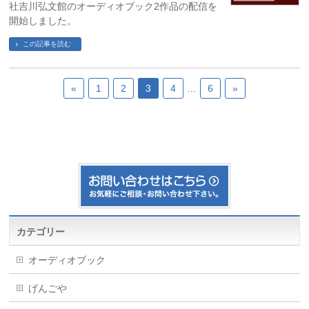
社吉川弘文館のオーディオブック2作品の配信を
開始しました。
この記事を読む
«
1
2
3
4
…
6
»
カテゴリー
オーディオブック
げんごや