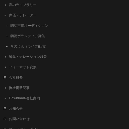
声のライブラリー
声優・ナレーター
朗読声優オーディション
朗読ボランティア募集
ちのえん（ライブ配信）
編集・ナレーション録音
フォーマット変換
会社概要
弊社掲載記事
Download-会社案内
お知らせ
お問い合わせ