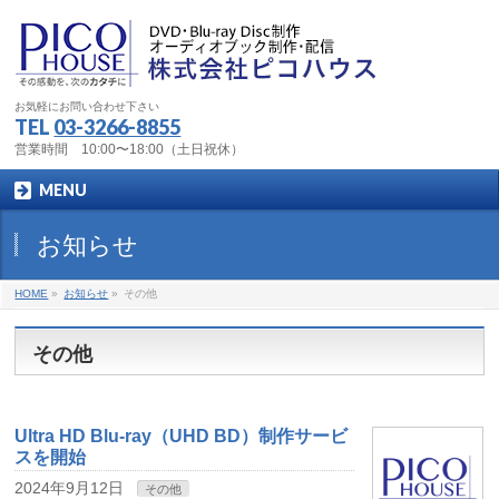
お気軽にお問い合わせ下さい
TEL
03-3266-8855
営業時間 10:00〜18:00（土日祝休）
MENU
お知らせ
HOME
»
お知らせ
»
その他
その他
Ultra HD Blu-ray（UHD BD）制作サービ
スを開始
2024年9月12日
その他