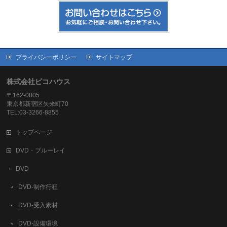
プライバシーポリシー
サイトマップ
株式会社ピコハウス
〒162-0805
東京都新宿区矢来町70
TEL:03-3266-8855
トップページ
DVD・ブルーレイ
DVD
DVD-制作行程
DVD-受入素材
DVD-設備環境