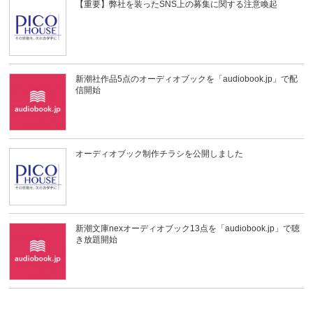
【重要】弊社を装ったSNS上の募集に関する注意喚起
新潮社作品5点のオーディオブックを「audiobook.jp」で配
信開始
オーディオブック制作チラシを公開しました
新潮文庫nexオーディオブック13点を「audiobook.jp」で聴
き放題開始