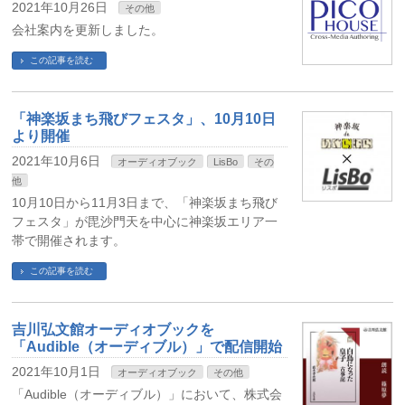
2021年10月26日
その他
会社案内を更新しました。
この記事を読む
「神楽坂まち飛びフェスタ」、10月10日
より開催
2021年10月6日
オーディオブック
LisBo
その
他
10月10日から11月3日まで、「神楽坂まち飛び
フェスタ」が毘沙門天を中心に神楽坂エリア一
帯で開催されます。
この記事を読む
吉川弘文館オーディオブックを
「Audible（オーディブル）」で配信開始
2021年10月1日
オーディオブック
その他
「Audible（オーディブル）」において、株式会