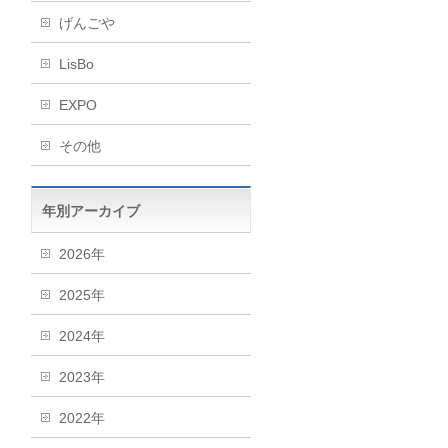
げんごや
LisBo
EXPO
その他
年別アーカイブ
2026年
2025年
2024年
2023年
2022年