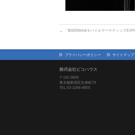
←
「第8回Web&モバイルマーケティングEXP
プライバシーポリシー
サイトマップ
株式会社ピコハウス
〒162-0805
東京都新宿区矢来町70
TEL:03-3266-8855