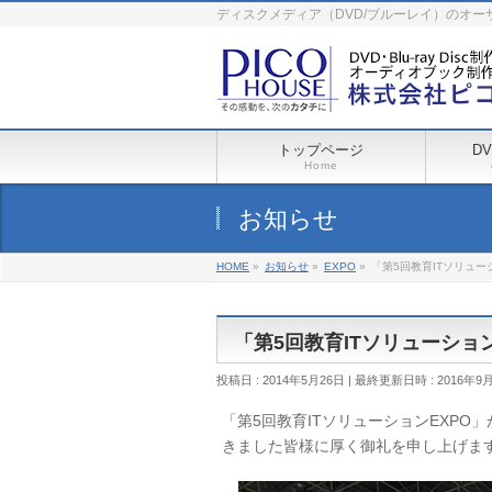
ディスクメディア（DVD/ブルーレイ）のオ
トップページ
D
Home
お知らせ
HOME
»
お知らせ
»
EXPO
»
「第5回教育ITソリュー
「第5回教育ITソリューショ
投稿日 : 2014年5月26日
最終更新日時 : 2016年9
「第5回教育ITソリューションEXP
きました皆様に厚く御礼を申し上げま