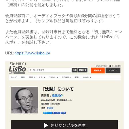
（無料）の公開を開始しました。
会員登録前に、オーディオブックの冒頭約3分間の試聴を行うこ
とが出来ます。（サンプル作品は毎週切り替わります）
また会員登録後は、登録月末日まで無料となる「初月無料キャン
ペーン」を実施しておりますので、この機会にぜひ「LisBo（リ
スボ）」をお試し下さい。
URL:
https://www.lisbo.jp/