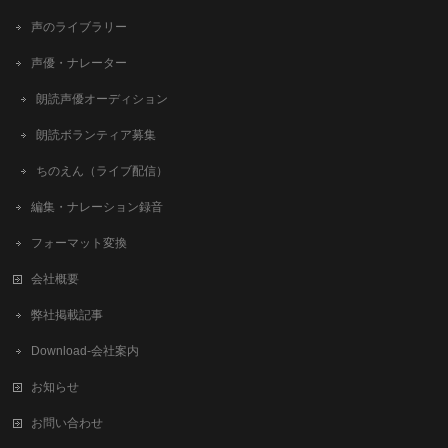
声のライブラリー
声優・ナレーター
朗読声優オーディション
朗読ボランティア募集
ちのえん（ライブ配信）
編集・ナレーション録音
フォーマット変換
会社概要
弊社掲載記事
Download-会社案内
お知らせ
お問い合わせ