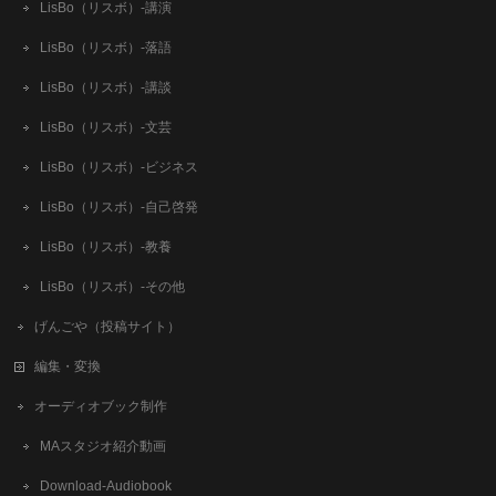
LisBo（リスボ）-講演
LisBo（リスボ）-落語
LisBo（リスボ）-講談
LisBo（リスボ）-文芸
LisBo（リスボ）-ビジネス
LisBo（リスボ）-自己啓発
LisBo（リスボ）-教養
LisBo（リスボ）-その他
げんごや（投稿サイト）
編集・変換
オーディオブック制作
MAスタジオ紹介動画
Download-Audiobook