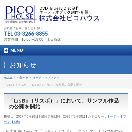
お気軽にお問い合わせ下さい
TEL
03-3266-8855
営業時間 10:00〜18:00（土日祝休）
MENU
お知らせ
HOME
»
お知らせ
»
オーディオブック
»
「LisBo（リスボ）」において、サンプル作品の公開を開始
「LisBo（リスボ）」において、サンプル作品
の公開を開始
投稿日 : 2017年8月28日
最終更新日時 : 2025年5月30日
カテゴリー :
オーディオブ
ック
,
LisBo
音声配信サービス「LisBo（リスボ）」において、サンプル作品