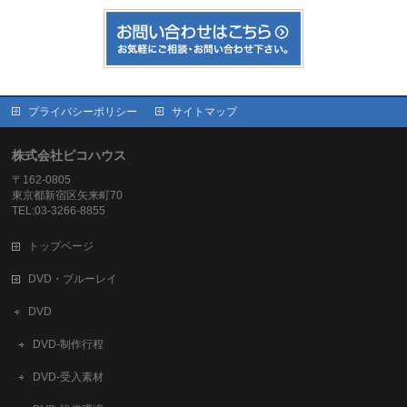
プライバシーポリシー
サイトマップ
株式会社ピコハウス
〒162-0805
東京都新宿区矢来町70
TEL:03-3266-8855
トップページ
DVD・ブルーレイ
DVD
DVD-制作行程
DVD-受入素材