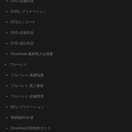
DVD-設備環境
DVDレプリケーション
DTSエンコード
DVD-出資作品
DVD-自社作品
​Download-素材受入仕様書
ブルーレイ
ブルーレイ-基礎知識
ブルーレイ-受入素材
ブルーレイ-設備環境
BDレプリケーション
簡易版BD作成
​Download-BD制作ガイド