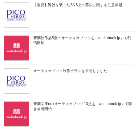
【重要】弊社を装ったSNS上の募集に関する注意喚起
新潮社作品5点のオーディオブックを「audiobook.jp」で配
信開始
オーディオブック制作チラシを公開しました
新潮文庫nexオーディオブック13点を「audiobook.jp」で聴
き放題開始