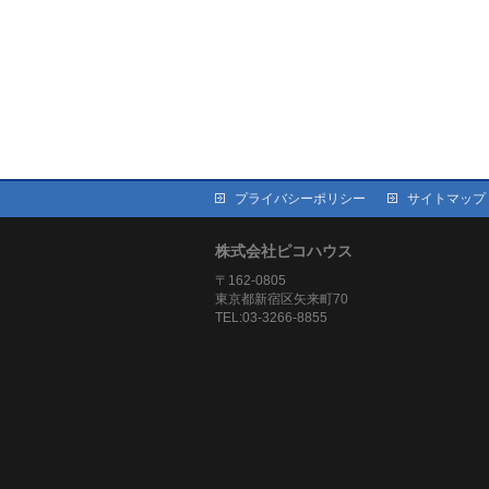
プライバシーポリシー
サイトマップ
株式会社ピコハウス
〒162-0805
東京都新宿区矢来町70
TEL:03-3266-8855