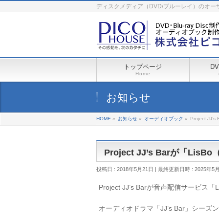
ディスクメディア（DVD/ブルーレイ）のオ
トップページ
D
Home
お知らせ
HOME
»
お知らせ
»
オーディオブック
»
Project 
Project JJ’s Barが「
投稿日 : 2018年5月21日
最終更新日時 : 2025年5
Project JJ’s Barが音声配信サー
オーディオドラマ「JJ’s Bar」シー