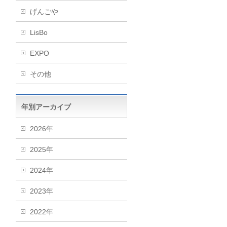
げんごや
LisBo
EXPO
その他
年別アーカイブ
2026年
2025年
2024年
2023年
2022年