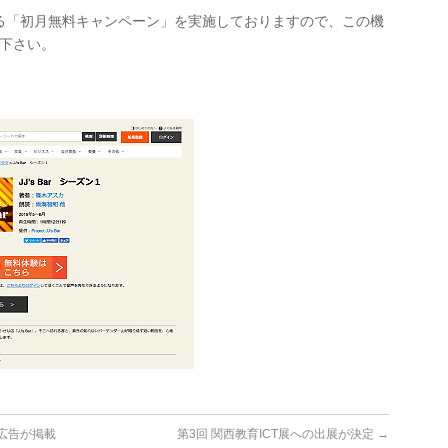
る「初月無料キャンペーン」を実施しておりますので、この機
し下さい。
の広告が掲載
第3回 関西教育ICT展への出展が決定
→