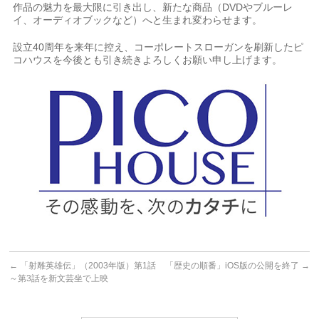
作品の魅力を最大限に引き出し、新たな商品（DVDやブルーレ
イ、オーディオブックなど）へと生まれ変わらせます。
設立40周年を来年に控え、コーポレートスローガンを刷新したピ
コハウスを今後とも引き続きよろしくお願い申し上げます。
←
「射雕英雄伝」（2003年版）第1話
「歴史の順番」iOS版の公開を終了
→
～第3話を新文芸坐で上映