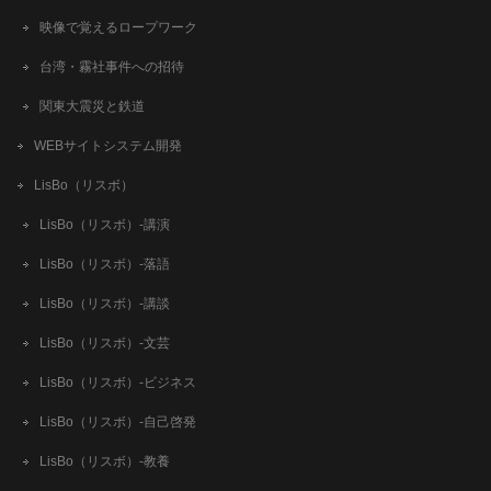
映像で覚えるロープワーク
台湾・霧社事件への招待
関東大震災と鉄道
WEBサイトシステム開発
LisBo（リスボ）
LisBo（リスボ）-講演
LisBo（リスボ）-落語
LisBo（リスボ）-講談
LisBo（リスボ）-文芸
LisBo（リスボ）-ビジネス
LisBo（リスボ）-自己啓発
LisBo（リスボ）-教養