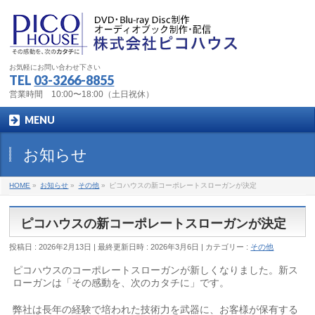
お気軽にお問い合わせ下さい
TEL
03-3266-8855
営業時間 10:00〜18:00（土日祝休）
MENU
お知らせ
HOME
»
お知らせ
»
その他
»
ピコハウスの新コーポレートスローガンが決定
ピコハウスの新コーポレートスローガンが決定
投稿日 : 2026年2月13日
最終更新日時 : 2026年3月6日
カテゴリー :
その他
ピコハウスのコーポレートスローガンが新しくなりました。新ス
ローガンは「その感動を、次のカタチに」です。
弊社は長年の経験で培われた技術力を武器に、お客様が保有する