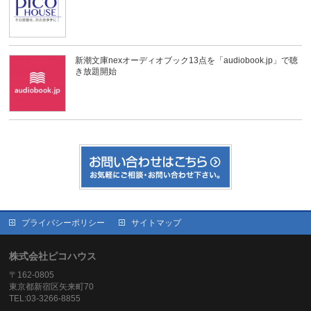
新潮文庫nexオーディオブック13点を「audiobook.jp」で聴
き放題開始
プライバシーポリシー
サイトマップ
株式会社ピコハウス
〒162-0805
東京都新宿区矢来町70
TEL:03-3266-8855