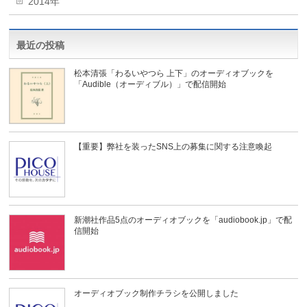
2014年
最近の投稿
松本清張「わるいやつら 上下」のオーディオブックを
「Audible（オーディブル）」で配信開始
【重要】弊社を装ったSNS上の募集に関する注意喚起
新潮社作品5点のオーディオブックを「audiobook.jp」で配
信開始
オーディオブック制作チラシを公開しました