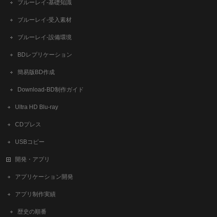
ブルーレイ-基礎知識
ブルーレイ-受入素材
ブルーレイ-設備環境
BDレプリケーション
簡易版BD作成
​Download-BD制作ガイド
Ultra HD Blu-ray
CDプレス
USBコピー
開発・アプリ
アプリケーション開発
アプリ制作実績
歴史の順番