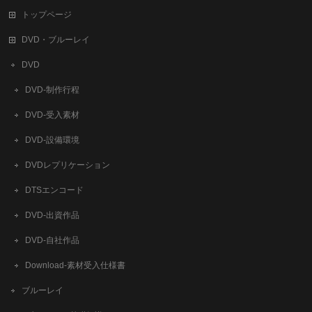
トップページ
DVD・ブルーレイ
DVD
DVD-制作行程
DVD-受入素材
DVD-設備環境
DVDレプリケーション
DTSエンコード
DVD-出資作品
DVD-自社作品
​Download-素材受入仕様書
ブルーレイ