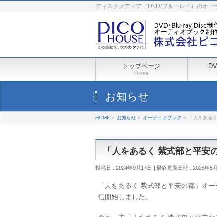
ディスクメディア（DVD/ブルーレイ）のオ
トップページ
D
Home
お知らせ
HOME
»
お知らせ
»
オーディオブック
»
「人をあるく
「人をあるく 紫式部と平安の
投稿日 : 2024年9月17日
最終更新日時 : 2025年5
「人をあるく 紫式部と平安の都」オー
信開始しました。