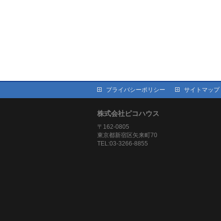
プライバシーポリシー
サイトマップ
株式会社ピコハウス
〒162-0805
東京都新宿区矢来町70
TEL:03-3266-8855