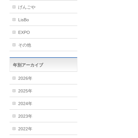
げんごや
LisBo
EXPO
その他
年別アーカイブ
2026年
2025年
2024年
2023年
2022年