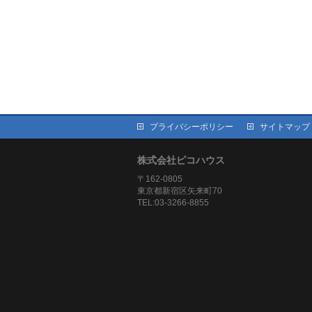
プライバシーポリシー
サイトマップ
株式会社ピコハウス
〒162-0805
東京都新宿区矢来町70
TEL:03-3266-8855