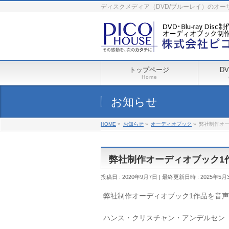
ディスクメディア（DVD/ブルーレイ）のオ
トップページ
D
Home
お知らせ
HOME
»
お知らせ
»
オーディオブック
»
弊社制作オー
弊社制作オーディオブック1作
投稿日 : 2020年9月7日
最終更新日時 : 2025年5月
弊社制作オーディオブック1作品を音声配
ハンス・クリスチャン・アンデルセン「