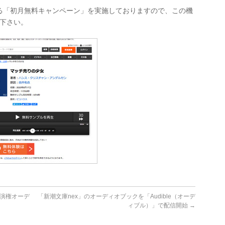
る「初月無料キャンペーン」を実施しておりますので、この機
し下さい。
出演権オーデ
「新潮文庫nex」のオーディオブックを「Audible（オーデ
ィブル）」で配信開始
→