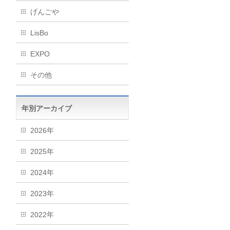
げんごや
LisBo
EXPO
その他
年別アーカイブ
2026年
2025年
2024年
2023年
2022年