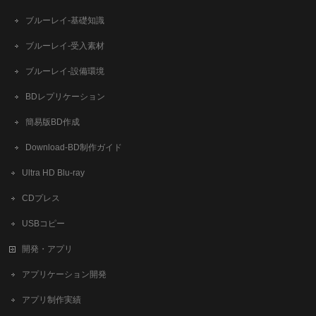
ブルーレイ-基礎知識
ブルーレイ-受入素材
ブルーレイ-設備環境
BDレプリケーション
簡易版BD作成
​Download-BD制作ガイド
Ultra HD Blu-ray
CDプレス
USBコピー
開発・アプリ
アプリケーション開発
アプリ制作実績