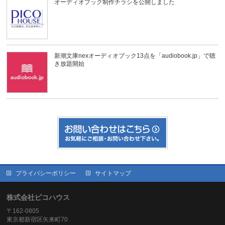
オーディオブック制作チラシを公開しました
新潮文庫nexオーディオブック13点を「audiobook.jp」で聴
き放題開始
プライバシーポリシー
サイトマップ
株式会社ピコハウス
〒162-0805
東京都新宿区矢来町70