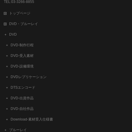
TEL:03-3266-8855
トップページ
DVD・ブルーレイ
DVD
DVD-制作行程
DVD-受入素材
DVD-設備環境
DVDレプリケーション
DTSエンコード
DVD-出資作品
DVD-自社作品
​Download-素材受入仕様書
ブルーレイ