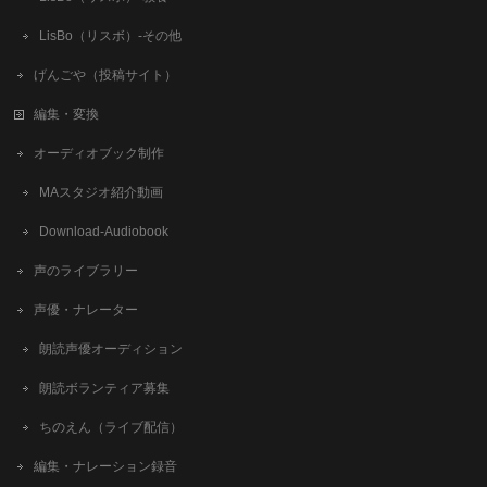
LisBo（リスボ）-その他
げんごや（投稿サイト）
編集・変換
オーディオブック制作
MAスタジオ紹介動画
Download-Audiobook
声のライブラリー
声優・ナレーター
朗読声優オーディション
朗読ボランティア募集
ちのえん（ライブ配信）
編集・ナレーション録音