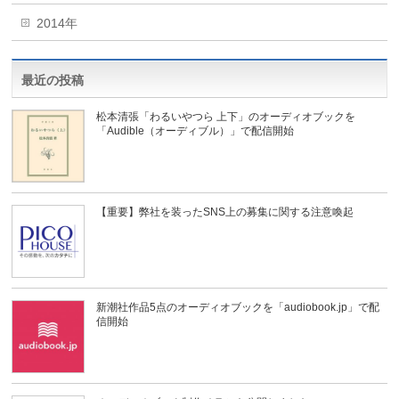
2014年
最近の投稿
松本清張「わるいやつら 上下」のオーディオブックを
「Audible（オーディブル）」で配信開始
【重要】弊社を装ったSNS上の募集に関する注意喚起
新潮社作品5点のオーディオブックを「audiobook.jp」で配
信開始