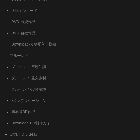
DTSエンコード
DVD-出資作品
DVD-自社作品
​Download-素材受入仕様書
ブルーレイ
ブルーレイ-基礎知識
ブルーレイ-受入素材
ブルーレイ-設備環境
BDレプリケーション
簡易版BD作成
​Download-BD制作ガイド
Ultra HD Blu-ray