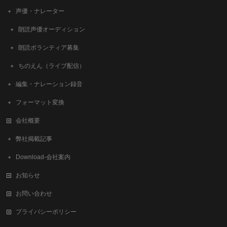
声優・ナレーター
朗読声優オーディション
朗読ボランティア募集
ちのえん（ライブ配信）
編集・ナレーション録音
フォーマット変換
会社概要
弊社掲載記事
Download-会社案内
お知らせ
お問い合わせ
プライバシーポリシー