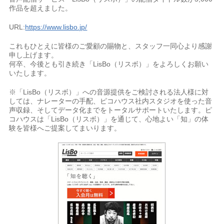
作品を超えました。
URL:
https://www.lisbo.jp/
これもひとえに皆様のご愛顧の賜物と、スタッフ一同心より感謝
申し上げます。
何卒、今後とも引き続き「LisBo（リスボ）」をよろしくお願い
いたします。
※「LisBo（リスボ）」への音源提供をご検討される法人様に対
しては、ナレーターの手配、ピコハウス社内スタジオを使った音
声収録、そしてデータ化までをトータルサポートいたします。ピ
コハウスは「LisBo（リスボ）」を通じて、心地よい「知」の体
験を皆様へご提案してまいります。