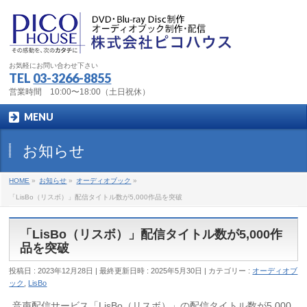
お気軽にお問い合わせ下さい
TEL
03-3266-8855
営業時間 10:00〜18:00（土日祝休）
MENU
お知らせ
HOME
»
お知らせ
»
オーディオブック
»
「LisBo（リスボ）」配信タイトル数が5,000作品を突破
「LisBo（リスボ）」配信タイトル数が5,000作
品を突破
投稿日 : 2023年12月28日
最終更新日時 : 2025年5月30日
カテゴリー :
オーディオブ
ック
,
LisBo
音声配信サービス「LisBo（リスボ）」の配信タイトル数が5,000