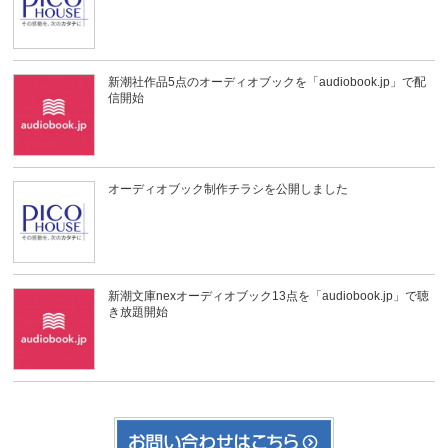
新潮社作品5点のオーディオブックを「audiobook.jp」で配
信開始
オーディオブック制作チラシを公開しました
新潮文庫nexオーディオブック13点を「audiobook.jp」で聴
き放題開始