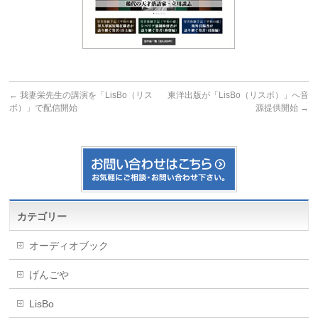
←
我妻栄先生の講演を「LisBo（リス
東洋出版が「LisBo（リスボ）」へ音
ボ）」で配信開始
源提供開始
→
カテゴリー
オーディオブック
げんごや
LisBo