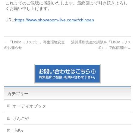
これまでのご視聴に感謝いたします。最終回まで引き続きよろし
くお願い申し上げます。
URL:
https://www.showroom-live.com/r/chinoen
←
「LisBo（リスボ）」再生環境変更
湯川秀樹先生の講演を「LisBo（リス
のお知らせ
ボ）」で配信開始
→
カテゴリー
オーディオブック
げんごや
LisBo