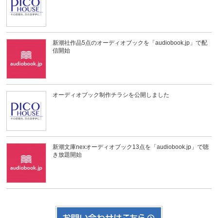
新潮社作品5点のオーディオブックを「audiobook.jp」で配
信開始
オーディオブック制作チラシを公開しました
新潮文庫nexオーディオブック13点を「audiobook.jp」で聴
き放題開始