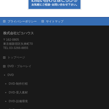
プライバシーポリシー
サイトマップ
株式会社ピコハウス
〒162-0805
東京都新宿区矢来町70
TEL:03-3266-8855
トップページ
DVD・ブルーレイ
DVD
DVD-制作行程
DVD-受入素材
DVD-設備環境