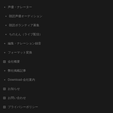
声優・ナレーター
朗読声優オーディション
朗読ボランティア募集
ちのえん（ライブ配信）
編集・ナレーション録音
フォーマット変換
会社概要
弊社掲載記事
Download-会社案内
お知らせ
お問い合わせ
プライバシーポリシー