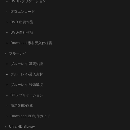
DVDレプリケーション
DTSエンコード
DVD-出資作品
DVD-自社作品
​Download-素材受入仕様書
ブルーレイ
ブルーレイ-基礎知識
ブルーレイ-受入素材
ブルーレイ-設備環境
BDレプリケーション
簡易版BD作成
​Download-BD制作ガイド
Ultra HD Blu-ray