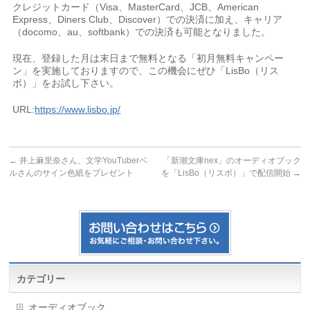
クレジットカード（Visa、MasterCard、JCB、American
Express、Diners Club、Discover）での決済に加え、キャリア
（docomo、au、softbank）での決済も可能となりました。
現在、登録した月は末日まで無料となる「初月無料キャンペー
ン」を実施しておりますので、この機会にぜひ「LisBo（リス
ボ）」をお試し下さい。
URL:
https://www.lisbo.jp/
←
井上麻里奈さん、文学YouTuberベ
「新潮文庫nex」のオーディオブック
ルさんのサイン色紙をプレゼント
を「LisBo（リスボ）」で配信開始
→
カテゴリー
オーディオブック