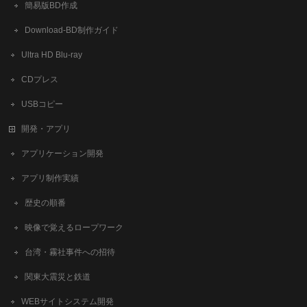
簡易版BD作成
​Download-BD制作ガイド
Ultra HD Blu-ray
CDプレス
USBコピー
開発・アプリ
アプリケーション開発
アプリ制作実績
歴史の順番
映像で覚えるロープワーク
台湾・霧社事件への招待
関東大震災と鉄道
WEBサイトシステム開発