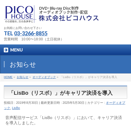
お気軽にお問い合わせ下さい
TEL
03-3266-8855
営業時間 10:00〜18:00（土日祝休）
MENU
お知らせ
HOME
»
お知らせ
»
オーディオブック
»
「LisBo（リスボ）」がキャリア決済を導入
「LisBo（リスボ）」がキャリア決済を導入
投稿日 : 2019年8月30日
最終更新日時 : 2025年5月30日
カテゴリー :
オーディオブ
ック
,
LisBo
音声配信サービス「LisBo（リスボ）」において、キャリア決済
を導入しました。