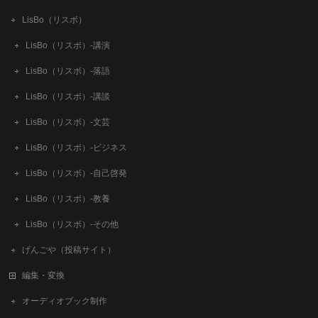
LisBo（リスボ）
LisBo（リスボ）-講演
LisBo（リスボ）-落語
LisBo（リスボ）-講談
LisBo（リスボ）-文芸
LisBo（リスボ）-ビジネス
LisBo（リスボ）-自己啓発
LisBo（リスボ）-教養
LisBo（リスボ）-その他
げんごや（投稿サイト）
編集・変換
オーディオブック制作