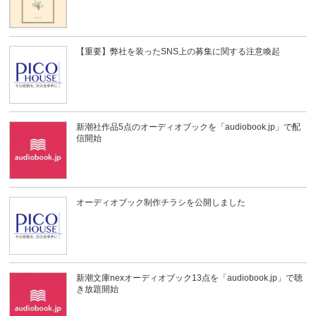
【重要】弊社を装ったSNS上の募集に関する注意喚起
新潮社作品5点のオーディオブックを「audiobook.jp」で配
信開始
オーディオブック制作チラシを公開しました
新潮文庫nexオーディオブック13点を「audiobook.jp」で聴
き放題開始