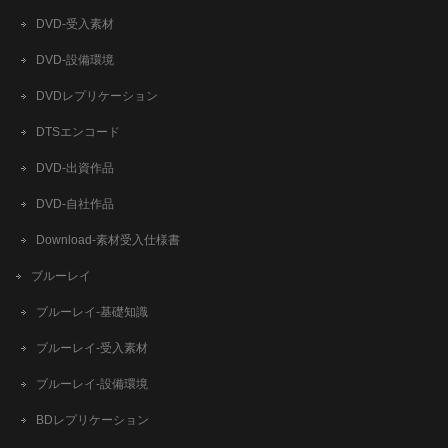
DVD-受入素材
DVD-設備環境
DVDレプリケーション
DTSエンコード
DVD-出資作品
DVD-自社作品
​Download-素材受入仕様書
ブルーレイ
ブルーレイ-基礎知識
ブルーレイ-受入素材
ブルーレイ-設備環境
BDレプリケーション