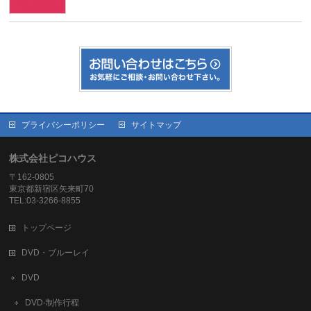
プライバシーポリシー
サイトマップ
株式会社ピコハウス
〒162-0805
東京都新宿区矢来町70
TEL:03-3266-8855
トップページ
DVD・ブルーレイ
DVD
DVD-制作行程