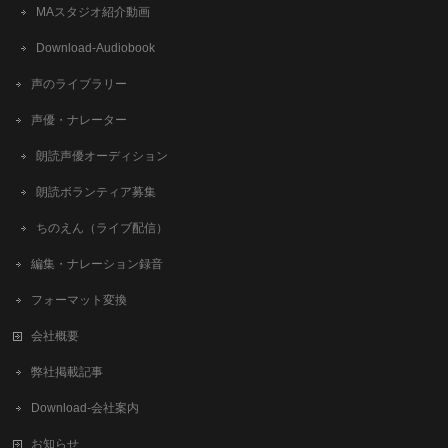
MAスタジオ紹介動画
Download-Audiobook
声のライブラリー
声優・ナレーター
朗読声優オーディション
朗読ボランティア募集
ちのえん（ライブ配信）
編集・ナレーション録音
フォーマット変換
会社概要
弊社掲載記事
Download-会社案内
お知らせ