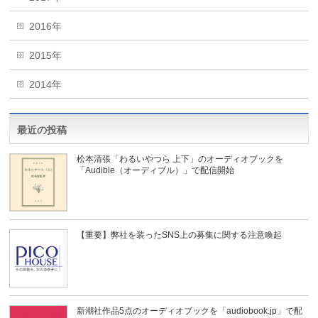
2016年
2015年
2014年
最近の投稿
松本清張「わるいやつら 上下」のオーディオブックを
「Audible（オーディブル）」で配信開始
【重要】弊社を装ったSNS上の募集に関する注意喚起
新潮社作品5点のオーディオブックを「audiobook.jp」で配