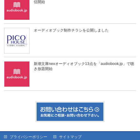
信開始
オーディオブック制作チラシを公開しました
新潮文庫nexオーディオブック13点を「audiobook.jp」で聴
き放題開始
プライバシーポリシー
サイトマップ