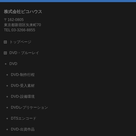
株式会社ピコハウス
〒162-0805
東京都新宿区矢来町70
TEL:03-3266-8855
トップページ
DVD・ブルーレイ
DVD
DVD-制作行程
DVD-受入素材
DVD-設備環境
DVDレプリケーション
DTSエンコード
DVD-出資作品