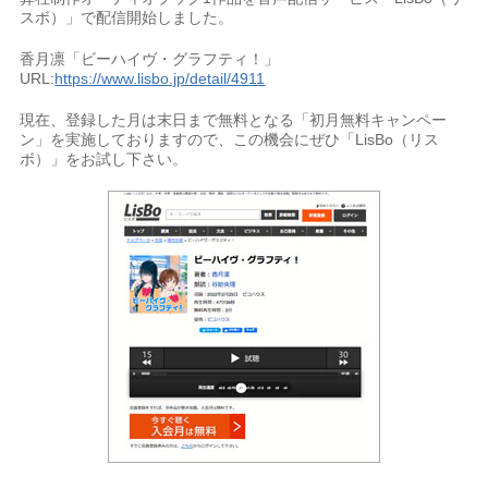
スボ）」で配信開始しました。
香月凛「ビーハイヴ・グラフティ！」
URL:
https://www.lisbo.jp/detail/4911
現在、登録した月は末日まで無料となる「初月無料キャンペー
ン」を実施しておりますので、この機会にぜひ「LisBo（リス
ボ）」をお試し下さい。