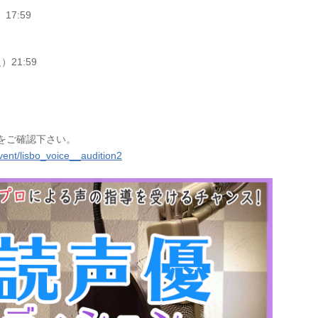
17:59
）21:59
ジをご確認下さい。
ent/lisbo_voice__audition2