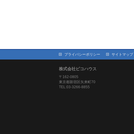
プライバシーポリシー
サイトマップ
株式会社ピコハウス
〒162-0805
東京都新宿区矢来町70
TEL:03-3266-8855