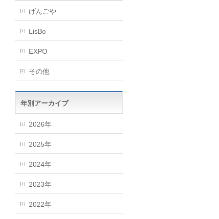
げんごや
LisBo
EXPO
その他
年別アーカイブ
2026年
2025年
2024年
2023年
2022年