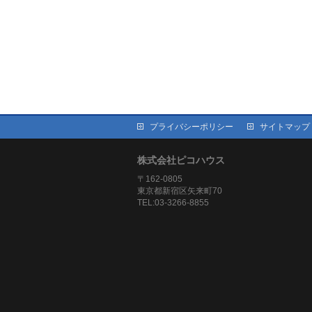
プライバシーポリシー
サイトマップ
株式会社ピコハウス
〒162-0805
東京都新宿区矢来町70
TEL:03-3266-8855