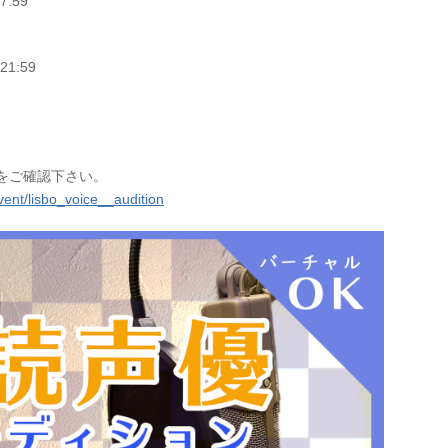
:59
1:59
ジをご確認下さい。
ent/lisbo_voice__audition