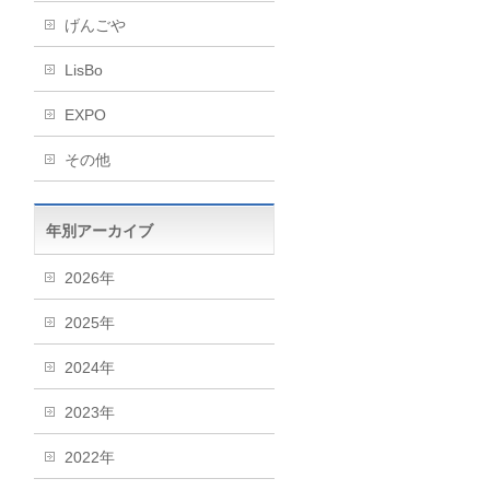
げんごや
LisBo
EXPO
その他
年別アーカイブ
2026年
2025年
2024年
2023年
2022年