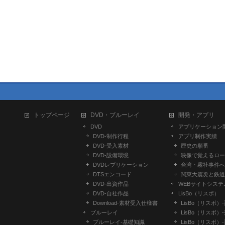
トップページ
DVD・ブルーレイ
開発・アプリ
DVD
アプリケーション
DVD-制作行程
アプリ制作実績
DVD-受入素材
歴史の順番
DVD-設備環境
映像で覚えるロー
DVDレプリケーション
台湾・霧社事件へ
DTSエンコード
関東大震災と鉄道
DVD-出資作品
WEBサイトシステ
DVD-自社作品
LisBo（リスボ）
​Download-素材受入仕様書
LisBo（リスボ）
ブルーレイ
LisBo（リスボ）
ブルーレイ-基礎知識
LisBo（リスボ）