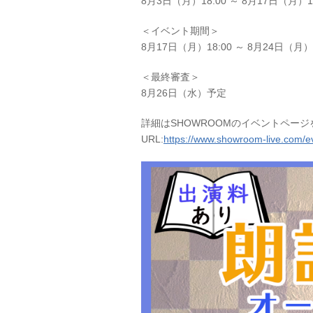
8月3日（月）18:00 ～ 8月17日（月）17
＜イベント期間＞
8月17日（月）18:00 ～ 8月24日（月）2
＜最終審査＞
8月26日（水）予定
詳細はSHOWROOMのイベントペー
URL:
https://www.showroom-live.com/ev