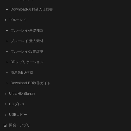
​Download-素材受入仕様書
ブルーレイ
ブルーレイ-基礎知識
ブルーレイ-受入素材
ブルーレイ-設備環境
BDレプリケーション
簡易版BD作成
​Download-BD制作ガイド
Ultra HD Blu-ray
CDプレス
USBコピー
開発・アプリ