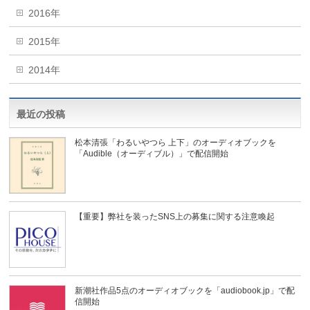
2016年
2015年
2014年
最近の投稿
松本清張「わるいやつら 上下」のオーディオブックを
「Audible（オーディブル）」で配信開始
【重要】弊社を装ったSNS上の募集に関する注意喚起
新潮社作品5点のオーディオブックを「audiobook.jp」で配
信開始