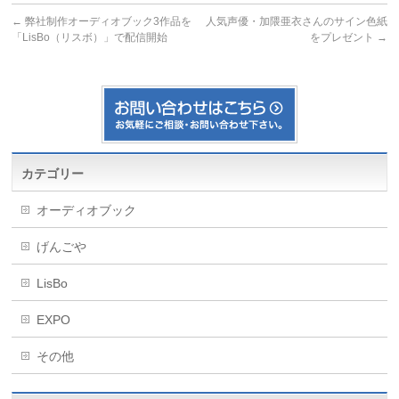
←
弊社制作オーディオブック3作品を
人気声優・加隈亜衣さんのサイン色紙
「LisBo（リスボ）」で配信開始
をプレゼント
→
カテゴリー
オーディオブック
げんごや
LisBo
EXPO
その他