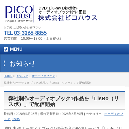
お気軽にお問い合わせ下さい
TEL
03-3266-8855
営業時間 10:00〜18:00（土日祝休）
MENU
お知らせ
HOME
»
お知らせ
»
オーディオブック
»
弊社制作オーディオブック1作品を「LisBo（リスボ）」で配信開始
弊社制作オーディオブック1作品を「LisBo（リ
スボ）」で配信開始
投稿日 : 2020年3月23日
最終更新日時 : 2025年5月30日
カテゴリー :
オーディオブ
ック
,
LisBo
弊社制作オーディオブック1作品を音声配信サービス「LisBo（リ