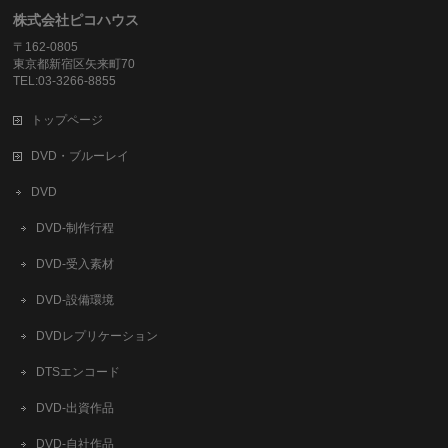
株式会社ピコハウス
〒162-0805
東京都新宿区矢来町70
TEL:03-3266-8855
トップページ
DVD・ブルーレイ
DVD
DVD-制作行程
DVD-受入素材
DVD-設備環境
DVDレプリケーション
DTSエンコード
DVD-出資作品
DVD-自社作品