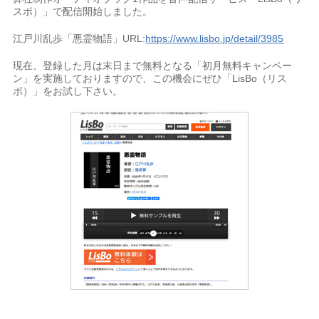
スボ）」で配信開始しました。
江戸川乱歩「悪霊物語」URL:
https://www.lisbo.jp/detail/3985
現在、登録した月は末日まで無料となる「初月無料キャンペー
ン」を実施しておりますので、この機会にぜひ「LisBo（リス
ボ）」をお試し下さい。