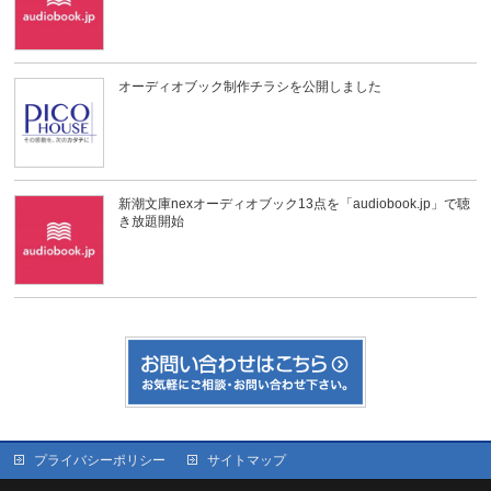
オーディオブック制作チラシを公開しました
新潮文庫nexオーディオブック13点を「audiobook.jp」で聴
き放題開始
プライバシーポリシー
サイトマップ