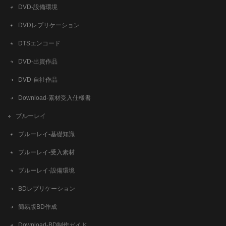
DVD-設備環境
DVDレプリケーション
DTSエンコード
DVD-出資作品
DVD-自社作品
​Download-素材受入仕様書
ブルーレイ
ブルーレイ-基礎知識
ブルーレイ-受入素材
ブルーレイ-設備環境
BDレプリケーション
簡易版BD作成
​Download-BD制作ガイド