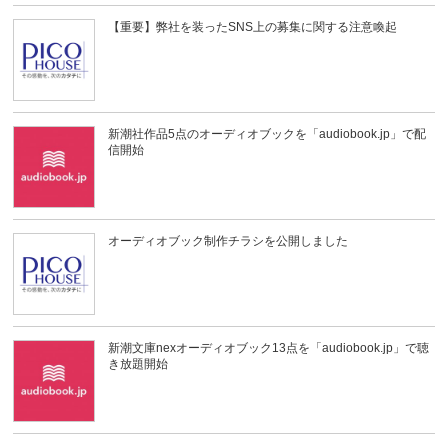
【重要】弊社を装ったSNS上の募集に関する注意喚起
新潮社作品5点のオーディオブックを「audiobook.jp」で配
信開始
オーディオブック制作チラシを公開しました
新潮文庫nexオーディオブック13点を「audiobook.jp」で聴
き放題開始