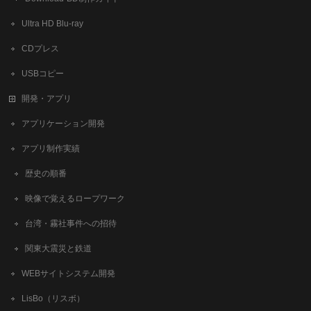
Ultra HD Blu-ray
CDプレス
USBコピー
開発・アプリ
アプリケーション開発
アプリ制作実績
歴史の順番
映像で覚えるロープワーク
台湾・霧社事件への招待
関東大震災と鉄道
WEBサイトシステム開発
LisBo（リスボ）