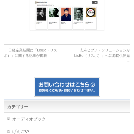
←
日経産業新聞に「LisBo（リス
志麻ヒプノ・ソリューションが
ボ）」に関する記事が掲載
「LisBo（リスボ）」へ音源提供開始
→
カテゴリー
オーディオブック
げんごや