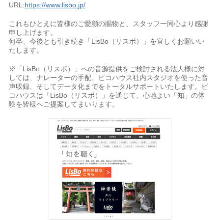
URL:
https://www.lisbo.jp/
これもひとえに皆様のご愛顧の賜物と、スタッフ一同心より感謝
申し上げます。
何卒、今後とも引き続き「LisBo（リスボ）」を宜しくお願いい
たします。
※「LisBo（リスボ）」への音源提供をご検討される法人様に対
しては、ナレーターの手配、ピコハウス社内スタジオを使った音
声収録、そしてデータ化までをトータルサポートいたします。ピ
コハウスは「LisBo（リスボ）」を通じて、心地よい「知」の体
験を皆様へご提案してまいります。