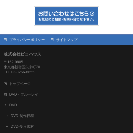
プライバシーポリシー
サイトマップ
株式会社ピコハウス
〒162-0805
東京都新宿区矢来町70
TEL:03-3266-8855
トップページ
DVD・ブルーレイ
DVD
DVD-制作行程
DVD-受入素材