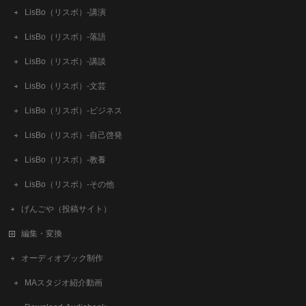
LisBo（リスボ）-講演
LisBo（リスボ）-落語
LisBo（リスボ）-講談
LisBo（リスボ）-文芸
LisBo（リスボ）-ビジネス
LisBo（リスボ）-自己啓発
LisBo（リスボ）-教養
LisBo（リスボ）-その他
げんごや（投稿サイト）
編集・変換
オーディオブック制作
MAスタジオ紹介動画