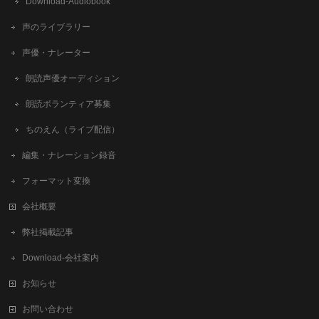
Download-Audiobook
声のライブラリー
声優・ナレーター
朗読声優オーディション
朗読ボランティア募集
ちのえん（ライブ配信）
編集・ナレーション録音
フォーマット変換
会社概要
弊社掲載記事
Download-会社案内
お知らせ
お問い合わせ